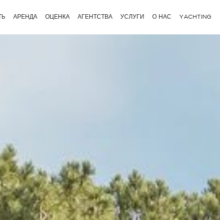
ТЬ
АРЕНДА
ОЦЕНКА
АГЕНТСТВА
УСЛУГИ
О НАС
YACHTING