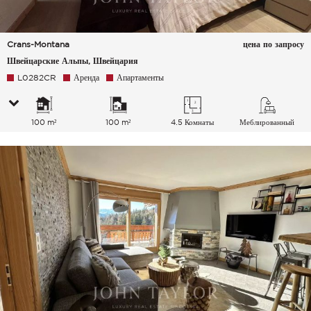
Crans-Montana
цена по запросу
Швейцарские Альпы, Швейцария
L0282CR
Аренда
Апартаменты
100 m²
100 m²
4.5 Комнаты
Меблированный