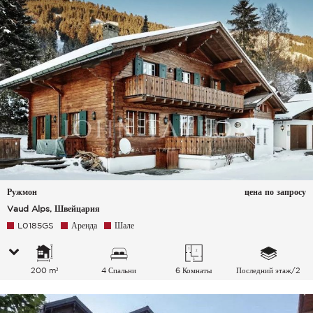
Ружмон
цена по запросу
Vaud Alps, Швейцария
L0185GS
Аренда
Шале
200 m²
4 Спальни
6 Комнаты
Последний этаж/2