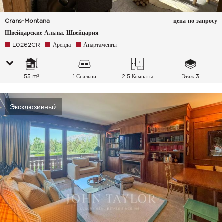
Crans-Montana
цена по запросу
Швейцарские Альпы, Швейцария
L0262CR
Аренда
Апартаменты
55 m²
1 Спальни
2.5 Комнаты
Этаж 3
Эксклюзивный