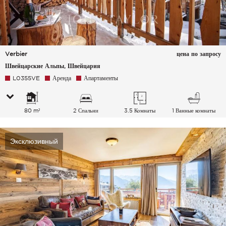
Verbier
цена по запросу
Швейцарские Альпы, Швейцария
L0355VE
Аренда
Апартаменты
80 m²
2 Спальни
3.5 Комнаты
1 Ванные комнаты
Эксклюзивный