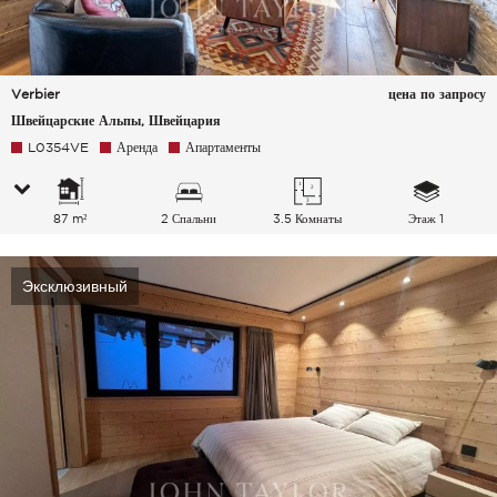
Verbier
цена по запросу
Швейцарские Альпы, Швейцария
L0354VE
Аренда
Апартаменты
87 m²
2 Спальни
3.5 Комнаты
Этаж 1
Эксклюзивный