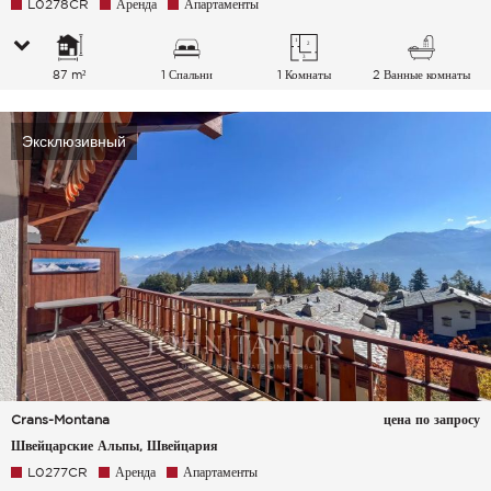
L0278CR
Аренда
Апартаменты
87 m²
1 Спальни
1 Комнаты
2 Ванные комнаты
Эксклюзивный
Crans-Montana
цена по запросу
Швейцарские Альпы, Швейцария
L0277CR
Аренда
Апартаменты