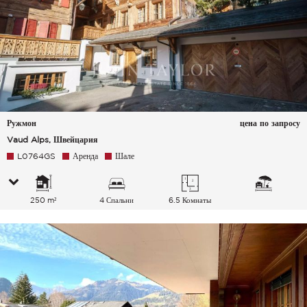
Ружмон
цена по запросу
Vaud Alps, Швейцария
L0764GS
Аренда
Шале
250 m²
4 Спальни
6.5 Комнаты