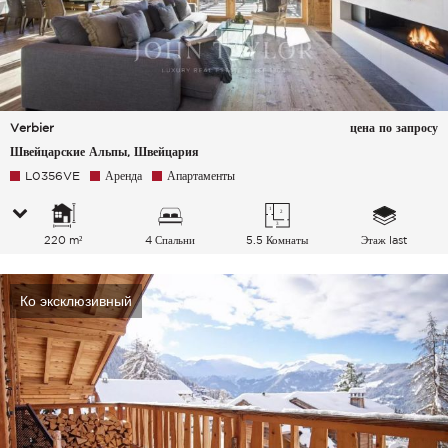
Verbier
цена по запросу
Швейцарские Альпы, Швейцария
L0356VE
Аренда
Апартаменты
220 m²
4 Спальни
5.5 Комнаты
Этаж last
Ко эксклюзивный