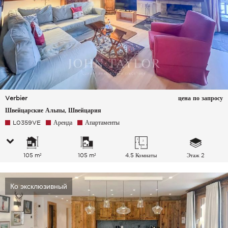
Verbier
цена по запросу
Швейцарские Альпы, Швейцария
L0359VE
Аренда
Апартаменты
105 m²
105 m²
4.5 Комнаты
Этаж 2
Ко эксклюзивный