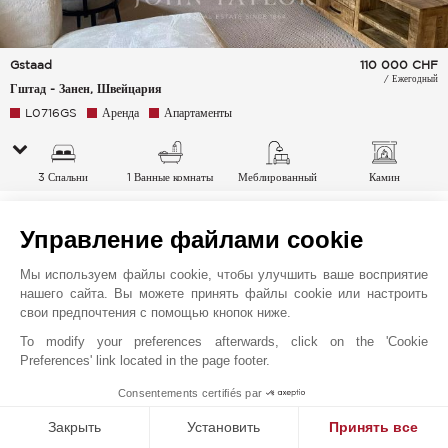
Gstaad
110 000
CHF
/ Ежегодный
Гштад - Занен, Швейцария
L0716GS
Аренда
Апартаменты
3 Спальни
1 Ванные комнаты
Меблированный
Камин
Управление файлами cookie
Мы используем файлы cookie, чтобы улучшить ваше восприятие
нашего сайта. Вы можете принять файлы cookie или настроить
свои предпочтения с помощью кнопок ниже.
To modify your preferences afterwards, click on the 'Cookie
Preferences' link located in the page footer.
Consentements certifiés par
Закрыть
Установить
Принять все