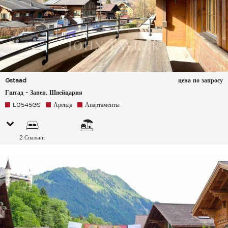
Gstaad
цена по запросу
Гштад - Занен, Швейцария
L0545GS
Аренда
Апартаменты
2 Спальни