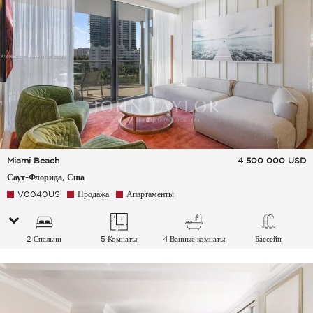
Miami Beach
4 500 000
USD
Саут-Флорида, Сша
V0040US
Продажа
Апартаменты
2 Спальни
5 Комнаты
4 Ванные комнаты
Бассейн