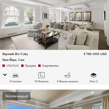
Верхний Ист-Сайд
3 750 000
USD
Нью-Йорк, Сша
V0011US
Продажа
Апартаменты
4 Спальни
10 Комнаты
4 Ванные комнаты
Этаж 2
Эксклюзивный