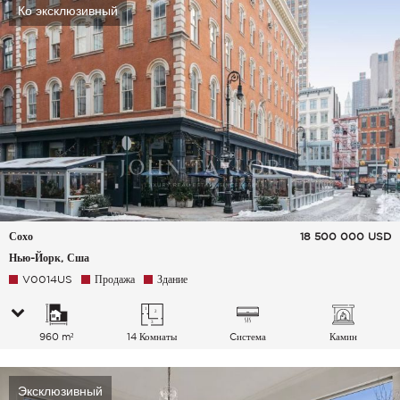
Ко эксклюзивный
Сохо
18 500 000
USD
Нью-Йорк, Сша
V0014US
Продажа
Здание
960 m²
14 Комнаты
Cистема
Камин
кондиционирования
воздуха
Эксклюзивный