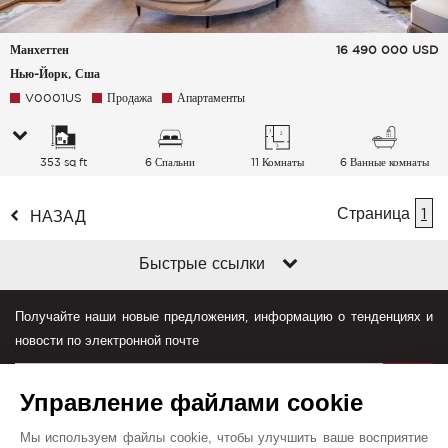
Манхеттен
16 490 000
USD
Нью-Йорк, Сша
V0001US
Продажа
Апартаменты
353 sq ft
6 Спальни
11 Комнаты
6 Ванные комнаты
Страница
1
НАЗАД
Быстрые ссылки
Получайте наши новые предложения, информацию о тенденциях и
новости по электронной почте
Управление файлами cookie
Мы используем файлы cookie, чтобы улучшить ваше восприятие