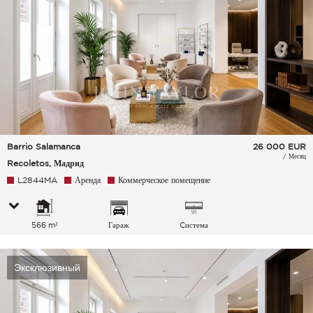
Barrio Salamanca
26 000
EUR
/ Месяц
Recoletos, Мадрид
L2844MA
Аренда
Коммерческое помещение
566 m²
Гараж
Cистема
кондиционирования
воздуха
Эксклюзивный