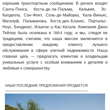
хорошим транспортным сообщением. В регион входят
Санта-Понса, Коста-де-ла-Пальма, Кальвия, Эс-
Капделла, Сон-Фонт, Соль-де-Майорка, Кала-Виньяс,
Магалуф, Пальманова, Коста-ден-Бланес, Портальс-
Ноус, Бендинат, Ильетас-у-Кас-Катала. Компания Джон
Тейлор была основана в 1864 году, и мы, следуя ее
традициям, считаем, что наша миссия заключается в
предоставлении каждому клиенту лучшего
обслуживания в сфере элитной недвижимости. Наша
главная цель — предлагать клиентам и владельцам
уникальные услуги с особым вниманием к деталям и
любовью к совершенству.
НАШИ ПОСЛЕДНИЕ ПРЕДЛОЖЕНИЯ ПРОДАЕТСЯ