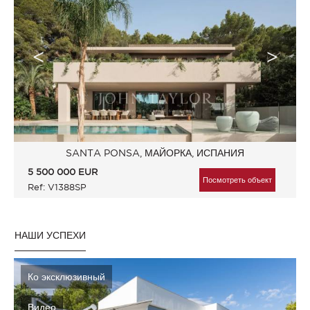
SANTA PONSA, МАЙОРКА, ИСПАНИЯ
5 500 000
EUR
Посмотреть объект
Ref: V1388SP
НАШИ УСПЕХИ
Ко эксклюзивный
Видео