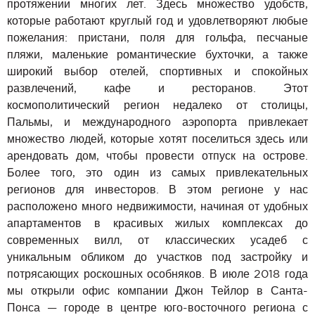
протяжении многих лет. Здесь множество удобств,
которые работают круглый год и удовлетворяют любые
пожелания: пристани, поля для гольфа, песчаные
пляжи, маленькие романтические бухточки, а также
широкий выбор отелей, спортивных и спокойных
развлечений, кафе и ресторанов. Этот
космополитический регион недалеко от столицы,
Пальмы, и международного аэропорта привлекает
множество людей, которые хотят поселиться здесь или
арендовать дом, чтобы провести отпуск на острове.
Более того, это один из самых привлекательных
регионов для инвесторов. В этом регионе у нас
расположено много недвижимости, начиная от удобных
апартаментов в красивых жилых комплексах до
современных вилл, от классических усадеб с
уникальным обликом до участков под застройку и
потрясающих роскошных особняков. В июле 2018 года
мы открыли офис компании Джон Тейлор в Санта-
Понса — городе в центре юго-восточного региона с