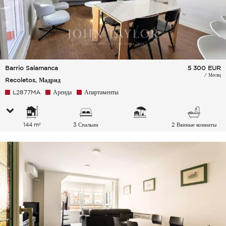
Barrio Salamanca
5 300
EUR
/ Месяц
Recoletos, Мадрид
L2877MA
Аренда
Апартаменты
144 m²
3 Спальни
2 Ванные комнаты