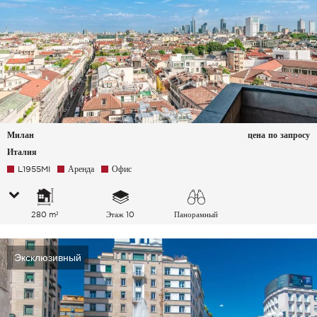
Милан
цена по запросу
Италия
L1955MI
Аренда
Офис
280 m²
Этаж 10
Панорамный
Эксклюзивный