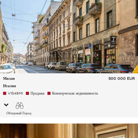
Милан
500 000
EUR
Италия
V1548MI
Продажа
Коммерческая недвижимость
Обзорный Город