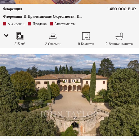
Флоренция
1 450 000
EUR
Флоренция И Прилегающие Окрестности, Италия
V0238FL
Продажа
Апартаменты
215 m²
2 Спальни
8 Комнаты
2 Ванные комнаты