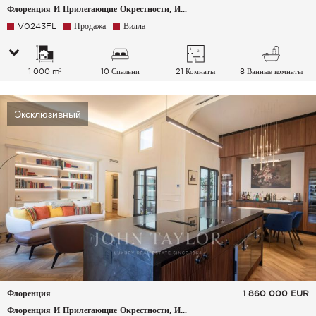
Флоренция И Прилегающие Окрестности, Италия
V0243FL
Продажа
Вилла
1 000 m²
10 Спальни
21 Комнаты
8 Ванные комнаты
Эксклюзивный
Флоренция
1 860 000
EUR
Флоренция И Прилегающие Окрестности, Италия