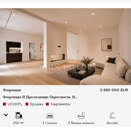
Флоренция
2 950 000
EUR
Флоренция И Прилегающие Окрестности, Италия
V0291FL
Продажа
Апартаменты
250 m²
3 Спальни
3 Ванные комнаты
Бассейн