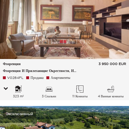
Флоренция
3 950 000
EUR
Флоренция И Прилегающие Окрестности, Италия
V0284FL
Продажа
Апартаменты
323 m²
3 Спальни
11 Комнаты
4 Ванные комнаты
Эксклюзивный