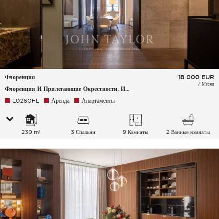
Флоренция
18 000
EUR
/ Месяц
Флоренция И Прилегающие Окрестности, Италия
L0260FL
Аренда
Апартаменты
230 m²
3 Спальни
9 Комнаты
2 Ванные комнаты