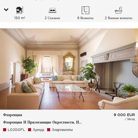
150 m²
2 Спальни
6 Комнаты
2 Ванные комнаты
Флоренция
9 000
EUR
/ Месяц
Флоренция И Прилегающие Окрестности, Италия
L0200FL
Аренда
Апартаменты