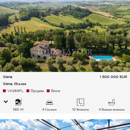
Siena
1 500 000
EUR
Siena, Италия
V0289FL
Продажа
Вилла
380 m²
4 Спальни
10 Комнаты
4 Ванные комнаты