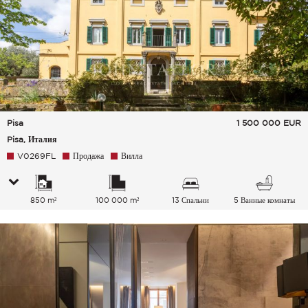
Pisa
1 500 000
EUR
Pisa, Италия
V0269FL
Продажа
Вилла
850 m²
100 000 m²
13 Спальни
5 Ванные комнаты