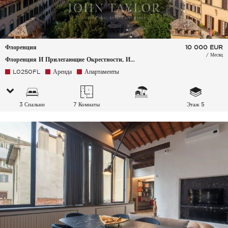
Флоренция
10 000
EUR
/ Месяц
Флоренция И Прилегающие Окрестности, Италия
L0250FL
Аренда
Апартаменты
3 Спальни
7 Комнаты
Этаж 5