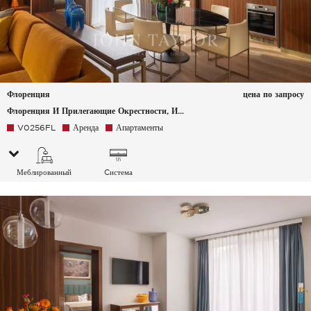
Флоренция
цена по запросу
Флоренция И Прилегающие Окрестности, Италия
V0256FL
Аренда
Апартаменты
Меблированный
Cистема
кондиционирования
воздуха