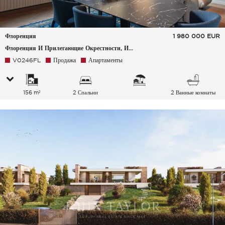
Флоренция
1 980 000
EUR
Флоренция И Прилегающие Окрестности, Италия
V0246FL
Продажа
Апартаменты
156 m²
2 Спальни
2 Ванные комнаты