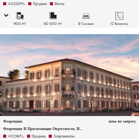
V0220FL
Продажа
Вилла
900 m²
80 000 m²
8 Спальни
12 Комнаты
Флоренция
цена по запросу
Флоренция И Прилегающие Окрестности, Италия
V0216FL
Продажа
Апартаменты