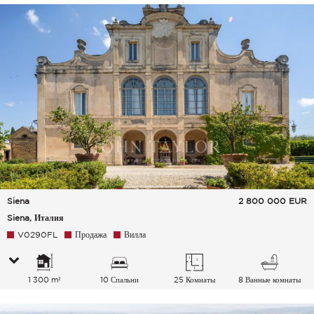
Siena
2 800 000
EUR
Siena, Италия
V0290FL
Продажа
Вилла
1 300 m²
10 Спальни
25 Комнаты
8 Ванные комнаты