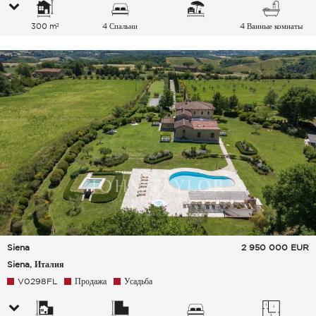
300 m²
4 Спальни
4 Ванные комнаты
Siena
2 950 000
EUR
Siena, Италия
V0298FL
Продажа
Усадьба