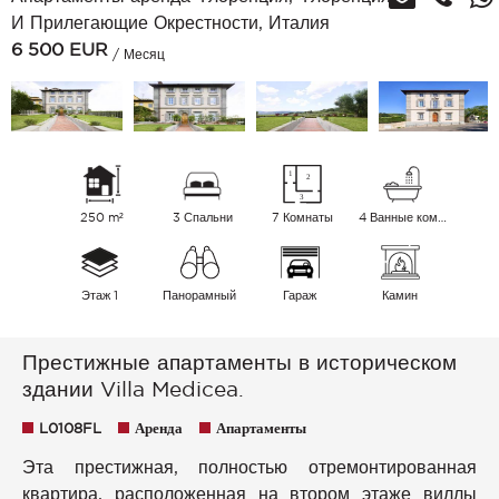
И Прилегающие Окрестности, Италия
6 500
EUR
/ Месяц
250 m²
3 Спальни
7 Комнаты
4 Ванные комнаты
Этаж 1
Панорамный
Гараж
Камин
Престижные апартаменты в историческом
здании Villa Medicea.
L0108FL
Аренда
Апартаменты
Эта престижная, полностью отремонтированная
квартира, расположенная на втором этаже виллы