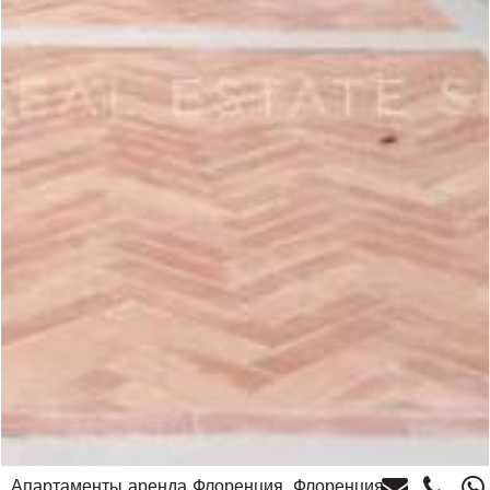
Апартаменты аренда Флоренция, Флоренция