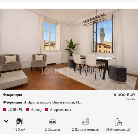
Флоренция
8 000
EUR
/ Месяц
Флоренция И Прилегающие Окрестности, Италия
L0154FL
Аренда
Апартаменты
150 m²
2 Спальни
2 Ванные комнаты
Меблированный