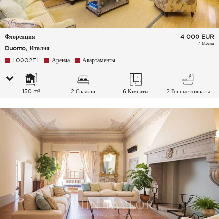
Флоренция
4 000
EUR
/ Месяц
Duomo, Италия
L0002FL
Аренда
Апартаменты
150 m²
2 Спальни
6 Комнаты
2 Ванные комнаты