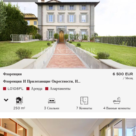
Флоренция
6 500
EUR
/ Месяц
Флоренция И Прилегающие Окрестности, Италия
L0108FL
Аренда
Апартаменты
250 m²
3 Спальни
7 Комнаты
4 Ванные комнаты