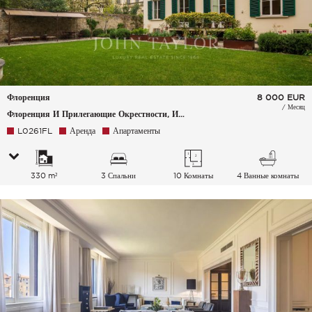
Флоренция
8 000
EUR
/ Месяц
Флоренция И Прилегающие Окрестности, Италия
L0261FL
Аренда
Апартаменты
330 m²
3 Спальни
10 Комнаты
4 Ванные комнаты