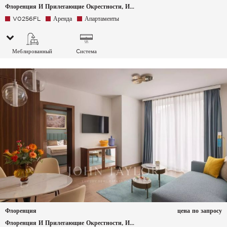
Флоренция И Прилегающие Окрестности, Италия
V0256FL
Аренда
Апартаменты
Меблированный
Cистема
кондиционирования
воздуха
Флоренция
цена по запросу
Флоренция И Прилегающие Окрестности, Италия