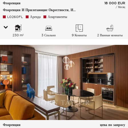
Флоренция
18 000
EUR
/ Месяц
Флоренция И Прилегающие Окрестности, Италия
L0260FL
Аренда
Апартаменты
230 m²
3 Спальни
9 Комнаты
2 Ванные комнаты
Флоренция
цена по запросу