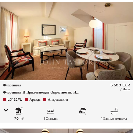
Флоренция
5 500
EUR
/ Месяц
Флоренция И Прилегающие Окрестности, Италия
L0152FL
Аренда
Апартаменты
70 m²
1 Спальни
1 Ванные комнаты