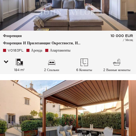
Флоренция
10 000
EUR
/ Месяц
Флоренция И Прилегающие Окрестности, Италия
V0183FL
Аренда
Апартаменты
184 m²
2 Спальни
6 Комнаты
2 Ванные комнаты