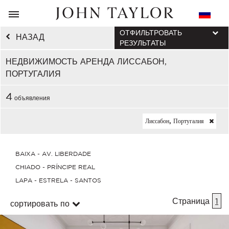
ОТФИЛЬТРОВАТЬ
НАЗАД
РЕЗУЛЬТАТЫ
НЕДВИЖИМОСТЬ АРЕНДА ЛИССАБОН,
ПОРТУГАЛИЯ
4
объявления
Лиссабон, Португалия
BAIXA - AV. LIBERDADE
CHIADO - PRÍNCIPE REAL
LAPA - ESTRELA - SANTOS
Страница
1
сортировать по