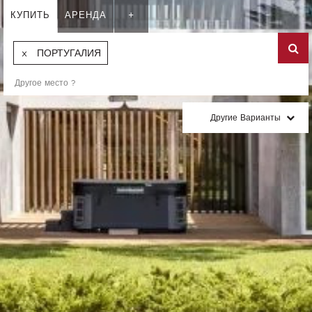
КУПИТЬ
АРЕНДА
+
ПОРТУГАЛИЯ
Другие Варианты