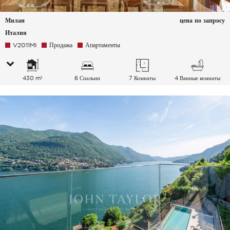
Милан
цена по запросу
Италия
V2011MI
Продажа
Апартаменты
430 m²
6 Спальни
7 Комнаты
4 Ванные комнаты