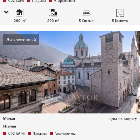
V2033MI
Продажа
Апартаменты
290 m²
290 m²
5 Спальни
5 Комнаты
Эксклюзивный
Милан
цена по запросу
Италия
V2066MI
Продажа
Апартаменты