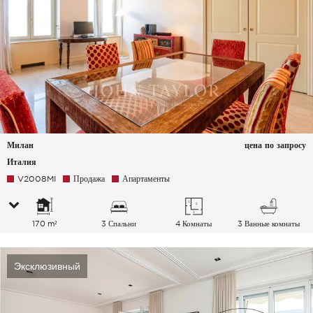
Милан
цена по запросу
Италия
V2008MI
Продажа
Апартаменты
170 m²
3 Спальни
4 Комнаты
3 Ванные комнаты
Эксклюзивный