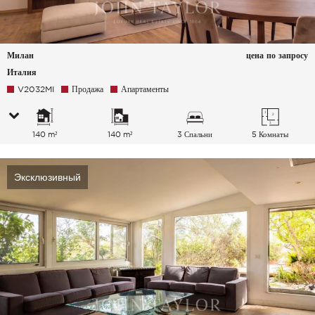
Милан
цена по запросу
Италия
V2032MI
Продажа
Апартаменты
140 m²
140 m²
3 Спальни
5 Комнаты
Эксклюзивный