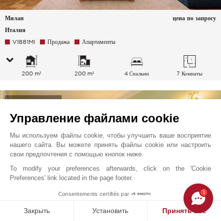
Милан
цена по запросу
Италия
V1881MI
Продажа
Апартаменты
200 m²
200 m²
4 Спальни
7 Комнаты
Эксклюзивный
Управление файлами cookie
Мы используем файлы cookie, чтобы улучшить ваше восприятие
нашего сайта. Вы можете принять файлы cookie или настроить
свои предпочтения с помощью кнопок ниже.
To modify your preferences afterwards, click on the 'Cookie
Preferences' link located in the page footer.
1
Consentements certifiés par
Закрыть
Установить
Принять все