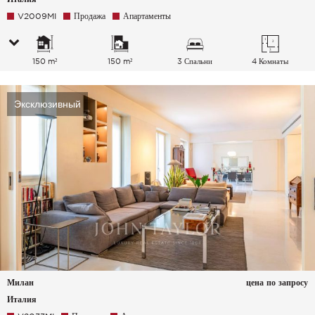
V2009MI
Продажа
Апартаменты
150 m²
150 m²
3 Спальни
4 Комнаты
Эксклюзивный
Милан
цена по запросу
Италия