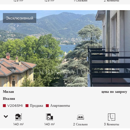
125 m²
125 m²
1 Спальни
2 Комнаты
Эксклюзивный
Милан
цена по запросу
Италия
V2065MI
Продажа
Апартаменты
140 m²
140 m²
2 Спальни
3 Комнаты