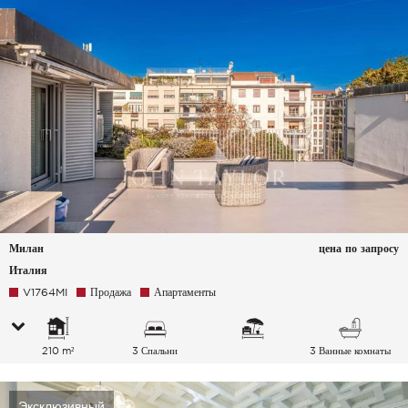
Милан
цена по запросу
Италия
V1764MI
Продажа
Апартаменты
210 m²
3 Спальни
3 Ванные комнаты
Эксклюзивный