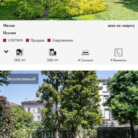
Милан
цена по запросу
Италия
V1979MI
Продажа
Апартаменты
265 m²
265 m²
4 Спальни
4 Комнаты
Эксклюзивный