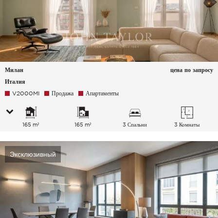
Милан
цена по запросу
Италия
V2000MI
Продажа
Апартаменты
165 m²
165 m²
3 Спальни
3 Комнаты
Эксклюзивный