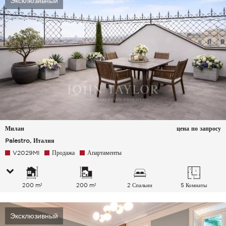
Эксклюзивный
Милан
цена по запросу
Palestro, Италия
V2029MI
Продажа
Апартаменты
200 m²
200 m²
2 Спальни
5 Комнаты
Эксклюзивный