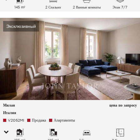
145 m²
2 Спальни
2 Ванные комнаты
Этаж 7/7
Эксклюзивный
Милан
цена по запросу
Италия
V2052MI
Продажа
Апартаменты