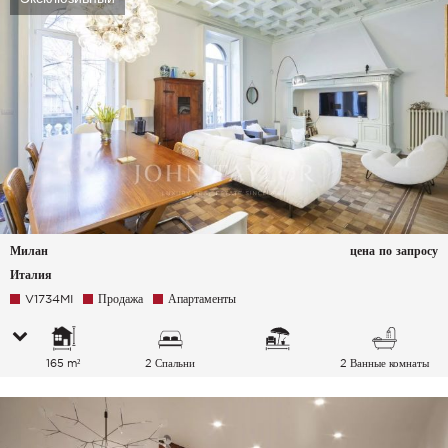
Милан
цена по запросу
Италия
V1734MI
Продажа
Апартаменты
165 m²
2 Спальни
2 Ванные комнаты