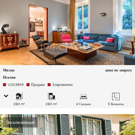
Милан
цена по запросу
Италия
V2039MI
Продажа
Апартаменты
280 m²
280 m²
4 Спальни
5 Комнаты
Эксклюзивный