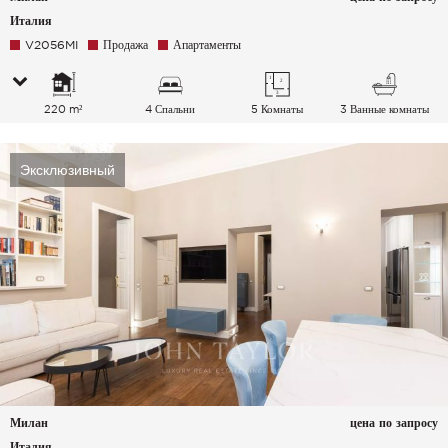
Италия
V2056MI
Продажа
Апартаменты
220 m²
4 Спальни
5 Комнаты
3 Ванные комнаты
Эксклюзивный
Милан
цена по запросу
Италия