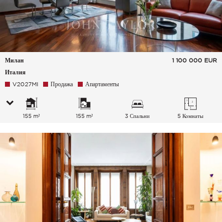
Милан
1 100 000
EUR
Италия
V2027MI
Продажа
Апартаменты
155 m²
155 m²
3 Спальни
5 Комнаты