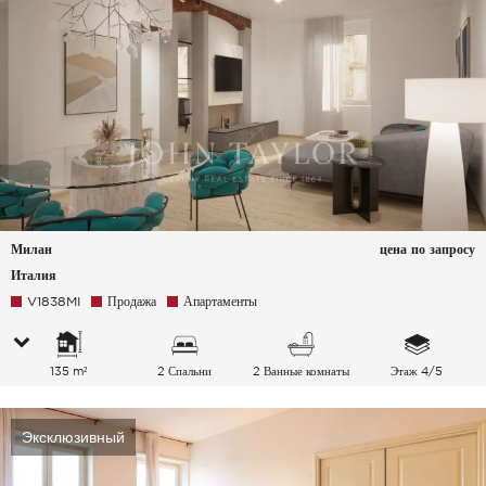
Милан
цена по запросу
Италия
V1838MI
Продажа
Апартаменты
135 m²
2 Спальни
2 Ванные комнаты
Этаж 4/5
Эксклюзивный