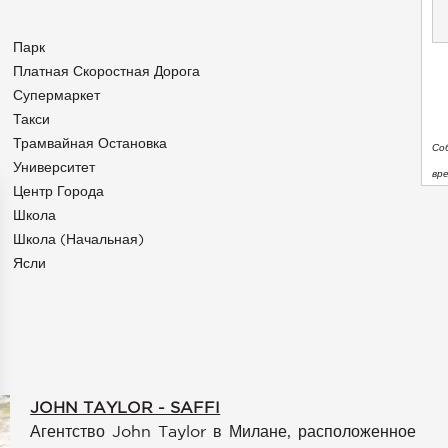
Парк
Платная Скоростная Дорога
Супермаркет
Такси
Трамвайная Остановка
Со
Университет
вр
Центр Города
Школа
Школа (начальная)
Ясли
JOHN TAYLOR - SAFFI
Агентство John Taylor в Милане, расположенное
аметры