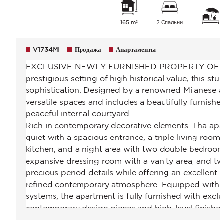
165 m²
2 Спальни
V1734MI
Продажа
Апартаменты