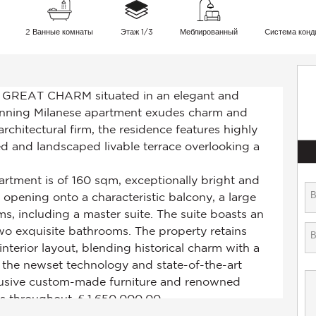
2 Ванные комнаты
Этаж 1/3
Меблированный
Cистема конд