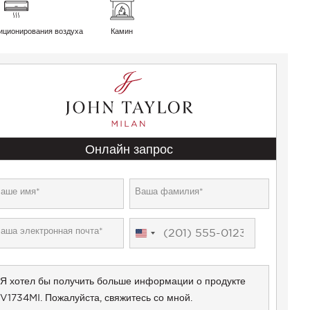
иционирования воздуха
Камин
Онлайн запрос
United
States
+1