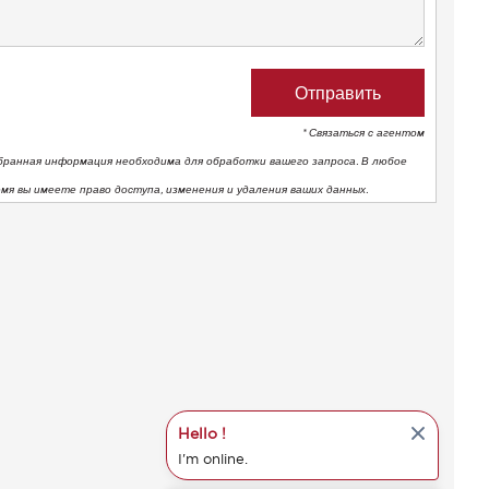
* Связаться с агентом
бранная информация необходима для обработки вашего запроса. В любое
емя вы имеете право доступа, изменения и удаления ваших данных.
Hello !
I'm online.