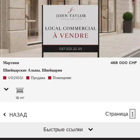
Мартини
468 000
CHF
Швейцарские Альпы, Швейцария
V0210SI
Продажа
Помещение
16 m²
Страница
1
НАЗАД
Быстрые ссылки