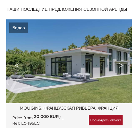
НАШИ ПОСЛЕДНИЕ ПРЕДЛОЖЕНИЯ СЕЗОННОЙ АРЕНДЫ
Видео
MOUGINS, ФРАНЦУЗСКАЯ РИВЬЕРА, ФРАНЦИЯ
20 000
EUR
Price from
/ Неделя
Посмотреть объект
Ref: L0495LC