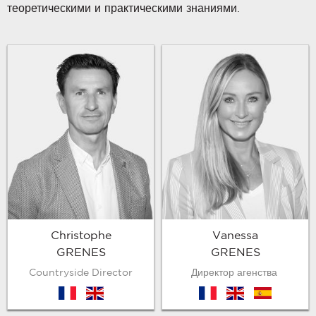
теоретическими и практическими знаниями.
Christophe
Vanessa
GRENES
GRENES
Countryside Director
Директор агенства
fr
en
fr
en
es