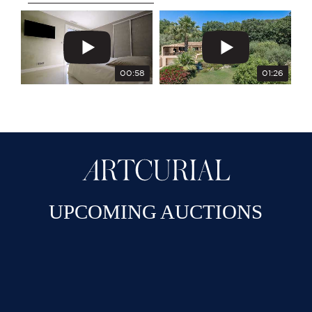
00:58
01:26
UPCOMING AUCTIONS