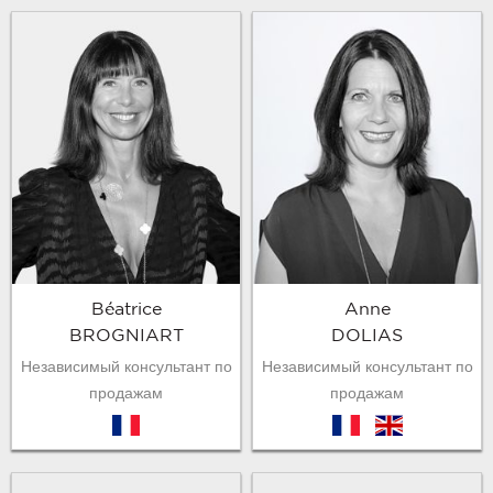
Béatrice
Anne
BROGNIART
DOLIAS
Независимый консультант по
Независимый консультант по
продажам
продажам
fr
fr
en