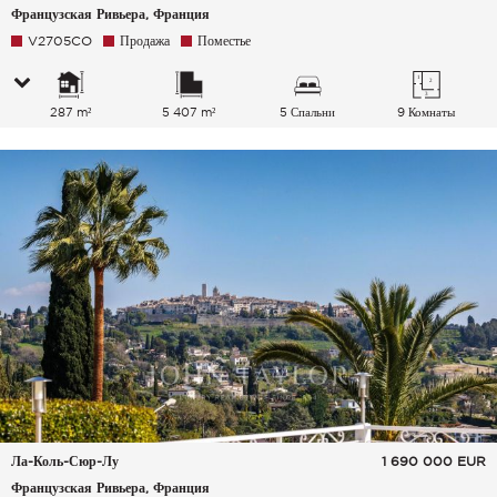
Французская Ривьера, Франция
V2705CO
Продажа
Поместье
287 m²
5 407 m²
5 Спальни
9 Комнаты
Ла-Коль-Сюр-Лу
1 690 000
EUR
Французская Ривьера, Франция