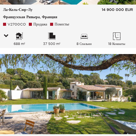
Ла-Коль-Сюр-Лу
14 900 000
EUR
Французская Ривьера, Франция
V2700CO
Продажа
Поместье
688 m²
37 500 m²
8 Спальни
18 Комнаты