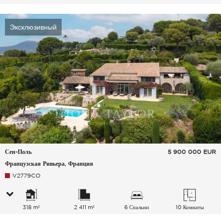
Эксклюзивный
Сен-Поль
5 900 000
EUR
Французская Ривьера, Франция
V2779CO
318 m²
2 411 m²
6 Спальни
10 Комнаты