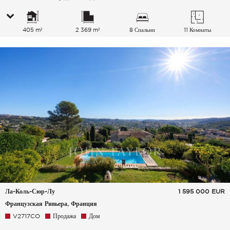
405 m²
2 369 m²
8 Спальни
11 Комнаты
Ла-Коль-Сюр-Лу
1 595 000
EUR
Французская Ривьера, Франция
V2717CO
Продажа
Дом