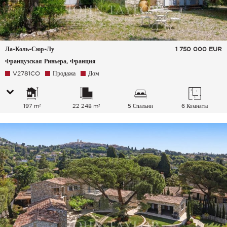
Ла-Коль-Сюр-Лу
1 750 000
EUR
Французская Ривьера, Франция
V2781CO
Продажа
Дом
197 m²
22 248 m²
5 Спальни
6 Комнаты