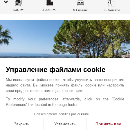
500 m²
4 330 m²
9 Спальни
18 Комнаты
Управление файлами cookie
Мы используем файлы cookie, чтобы улучшить ваше восприятие
нашего сайта. Вы можете принять файлы cookie или настроить
свои предпочтения с помощью кнопок ниже.
To modify your preferences afterwards, click on the 'Cookie
Ванс
5 950 000
EUR
Preferences' link located in the page footer.
Французская Ривьера, Франция
1
Consentements certifiés par
V2773CO
Закрыть
Установить
Принять все