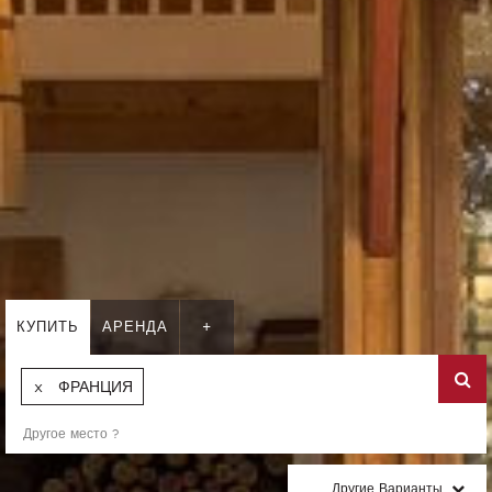
КУПИТЬ
АРЕНДА
+
ФРАНЦИЯ
Другие Варианты