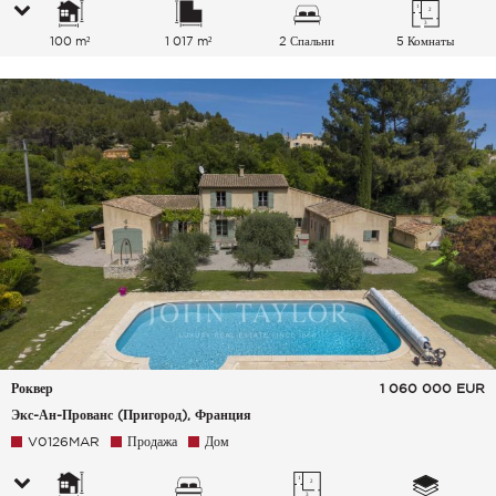
100 m²
1 017 m²
2 Спальни
5 Комнаты
Роквер
1 060 000
EUR
Экс-Ан-Прованс (Пригород), Франция
V0126MAR
Продажа
Дом