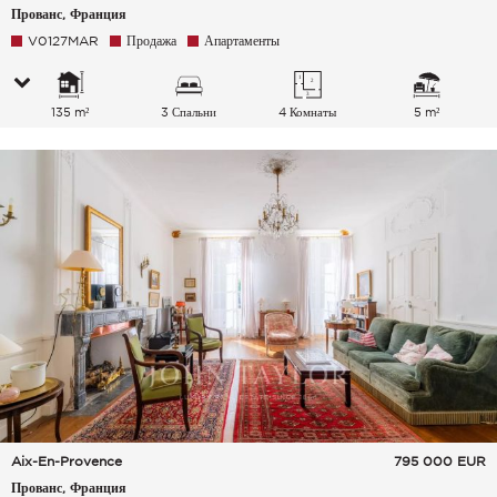
Прованс, Франция
V0127MAR
Продажа
Апартаменты
135 m²
3 Спальни
4 Комнаты
5 m²
Aix-En-Provence
795 000
EUR
Прованс, Франция