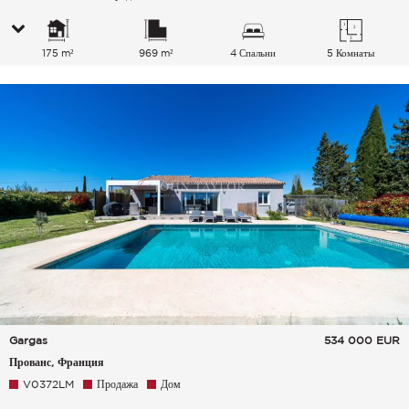
175 m²
969 m²
4 Спальни
5 Комнаты
Gargas
534 000
EUR
Прованс, Франция
V0372LM
Продажа
Дом