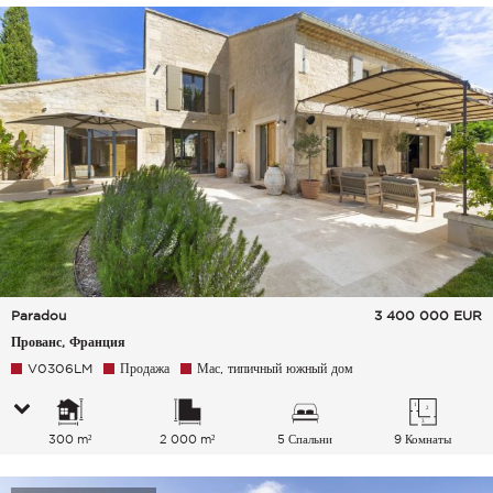
Paradou
3 400 000
EUR
Прованс, Франция
V0306LM
Продажа
Мас, типичный южный дом
300 m²
2 000 m²
5 Спальни
9 Комнаты