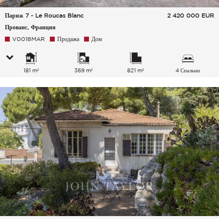
Париж 7 - Le Roucas Blanc
2 420 000
EUR
Прованс, Франция
V0018MAR
Продажа
Дом
181 m²
369 m²
821 m²
4 Спальни