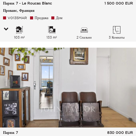
Париж 7 - Le Roucas Blanc
1 500 000
EUR
Прованс, Франция
V0135MAR
Продажа
Дом
103 m²
133 m²
2 Спальни
3 Комнаты
Париж 7
830 000
EUR