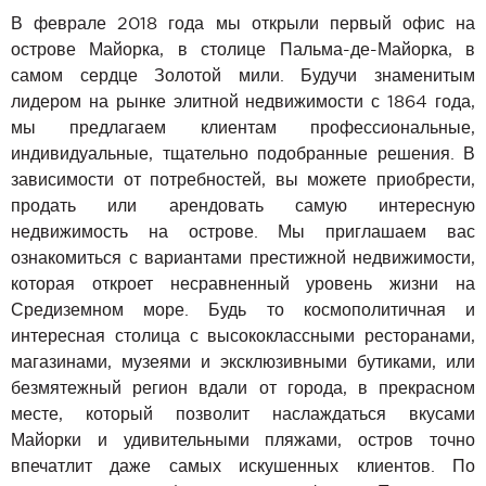
В феврале 2018 года мы открыли первый офис на
острове Майорка, в столице Пальма-де-Майорка, в
самом сердце Золотой мили. Будучи знаменитым
лидером на рынке элитной недвижимости с 1864 года,
мы предлагаем клиентам профессиональные,
индивидуальные, тщательно подобранные решения. В
зависимости от потребностей, вы можете приобрести,
продать или арендовать самую интересную
недвижимость на острове. Мы приглашаем вас
ознакомиться с вариантами престижной недвижимости,
которая откроет несравненный уровень жизни на
Средиземном море. Будь то космополитичная и
интересная столица с высококлассными ресторанами,
магазинами, музеями и эксклюзивными бутиками, или
безмятежный регион вдали от города, в прекрасном
месте, который позволит наслаждаться вкусами
Майорки и удивительными пляжами, остров точно
впечатлит даже самых искушенных клиентов. По