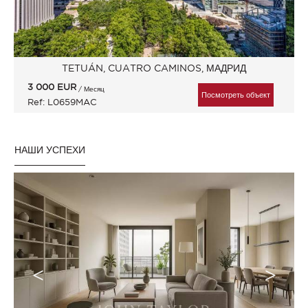
TETUÁN, CUATRO CAMINOS, МАДРИД
3 000
EUR
/ Месяц
Посмотреть объект
Ref: L0659MAC
НАШИ УСПЕХИ