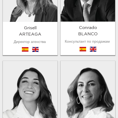
Conrado
Grisell
BLANCO
ARTEAGA
Консультант по продажам
Директор агенства
es
en
es
en