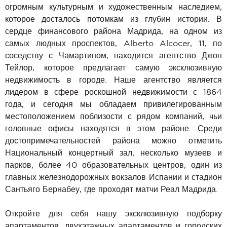
огромным культурным и художественным наследием,
которое досталось потомкам из глубин истории. В
сердце финансового района Мадрида, на одном из
самых людных проспектов, Alberto Alcocer, 11, по
соседству с Чамартином, находится агентство Джон
Тейлор, которое предлагает самую эксклюзивную
недвижимость в городе. Наше агентство является
лидером в сфере роскошной недвижимости с 1864
года, и сегодня мы обладаем привилегированным
местоположением поблизости с рядом компаний, чьи
головные офисы находятся в этом районе. Среди
достопримечательностей района можно отметить
Национальный концертный зал, несколько музеев и
парков, более 40 образовательных центров, один из
главных железнодорожных вокзалов Испании и стадион
Сантьяго Бернабеу, где проходят матчи Реал Мадрида.
Откройте для себя нашу эксклюзивную подборку
апартаментов, двухэтажных апартаментов и городских