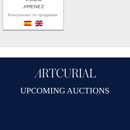
JIMENEZ
Консультант по продажам
es
en
UPCOMING AUCTIONS