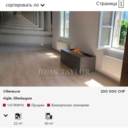
Страница
1
сортировать по
Villeneuve
200 000
CHF
Aigle, Швейцария
V0768MX
Продажа
Коммерческое помещение
22 m²
40 m²