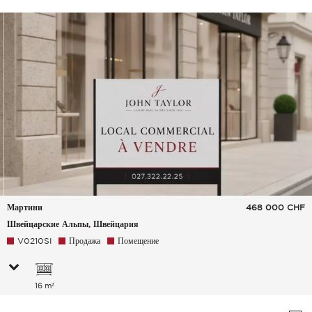
Мартини
468 000
CHF
Швейцарские Альпы, Швейцария
V0210SI
Продажа
Помещение
16 m²