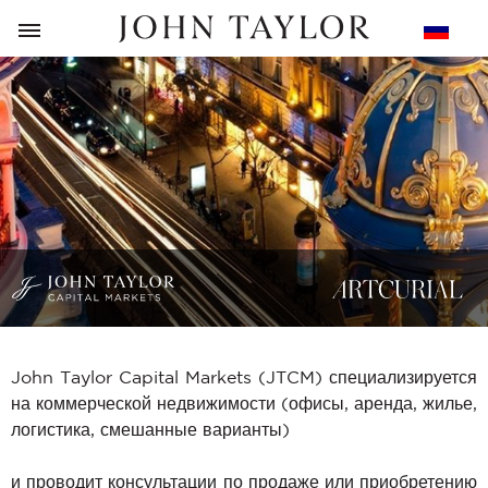
НАЗАД
John Taylor Capital Markets (JTCM) специализируется
на коммерческой недвижимости (офисы, аренда, жилье,
логистика, смешанные варианты)
и проводит консультации по продаже или приобретению