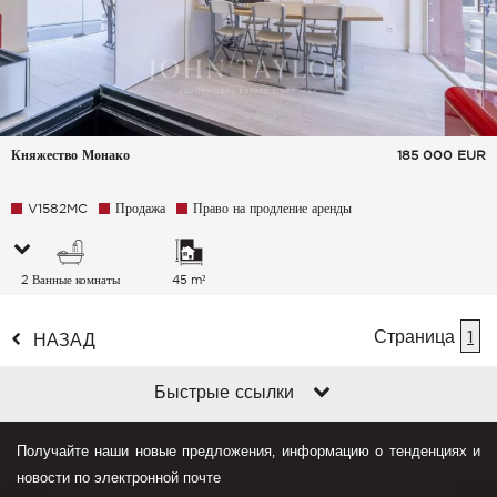
Княжество Монако
185 000
EUR
V1582MC
Продажа
Право на продление аренды
2 Ванные комнаты
45 m²
Страница
1
НАЗАД
Быстрые ссылки
Получайте наши новые предложения, информацию о тенденциях и
новости по электронной почте