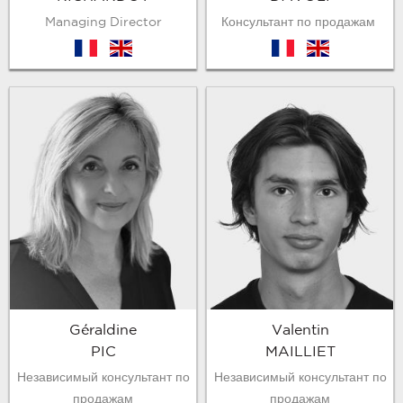
Managing Director
Консультант по продажам
fr
en
fr
en
Valentin
Géraldine
MAILLIET
PIC
Независимый консультант по
Независимый консультант по
продажам
продажам