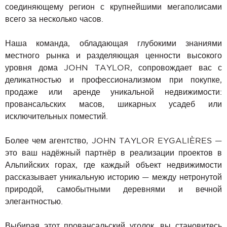
соединяющему регион с крупнейшими мегаполисами
всего за несколько часов.
Наша команда, обладающая глубокими знаниями
местного рынка и разделяющая ценности высокого
уровня дома JOHN TAYLOR, сопровождает вас с
деликатностью и профессионализмом при покупке,
продаже или аренде уникальной недвижимости:
провансальских масов, шикарных усадеб или
исключительных поместий.
Более чем агентство, JOHN TAYLOR EYGALIÈRES —
это ваш надёжный партнёр в реализации проектов в
Альпийских горах, где каждый объект недвижимости
рассказывает уникальную историю — между нетронутой
природой, самобытными деревнями и вечной
элегантностью.
Выбирая этот провансальский уголок, вы становитесь