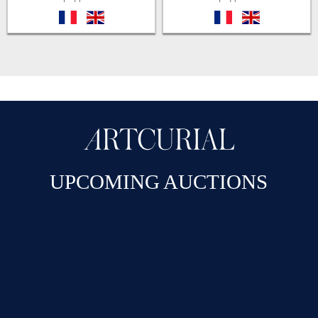
fr
en
fr
en
UPCOMING AUCTIONS