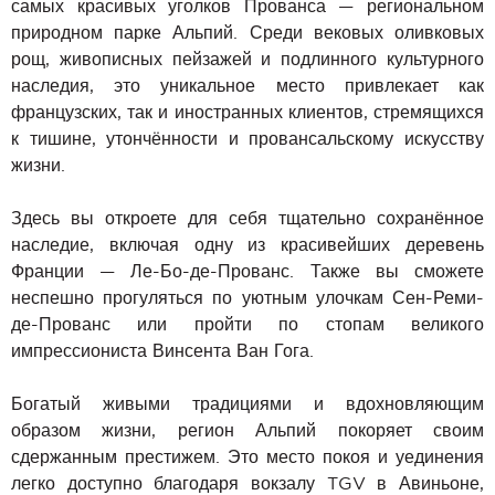
самых красивых уголков Прованса — региональном
природном парке Альпий. Среди вековых оливковых
рощ, живописных пейзажей и подлинного культурного
наследия, это уникальное место привлекает как
французских, так и иностранных клиентов, стремящихся
к тишине, утончённости и провансальскому искусству
жизни.
Здесь вы откроете для себя тщательно сохранённое
наследие, включая одну из красивейших деревень
Франции — Ле-Бо-де-Прованс. Также вы сможете
неспешно прогуляться по уютным улочкам Сен-Реми-
де-Прованс или пройти по стопам великого
импрессиониста Винсента Ван Гога.
Богатый живыми традициями и вдохновляющим
образом жизни, регион Альпий покоряет своим
сдержанным престижем. Это место покоя и уединения
легко доступно благодаря вокзалу TGV в Авиньоне,