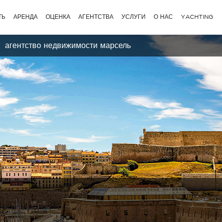
ТЬ
АРЕНДА
ОЦЕНКА
АГЕНТСТВА
УСЛУГИ
О НАС
YACHTING
агентство недвижимости марсель