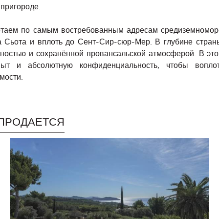
 пригороде.
таем по самым востребованным адресам средиземноморск
а Сьота и вплоть до Сент-Сир-сюр-Мер. В глубине стран
чностью и сохранённой провансальской атмосферой. В это
пыт и абсолютную конфиденциальность, чтобы вопл
мости.
ПРОДАЕТСЯ