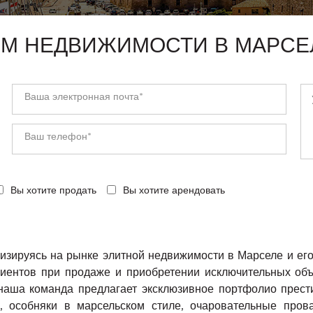
ОМ НЕДВИЖИМОСТИ В МАРСЕ
Вы хотите продать
Вы хотите арендовать
изируясь на рынке элитной недвижимости в Марселе и его 
лиентов при продаже и приобретении исключительных об
 наша команда предлагает эксклюзивное портфолио прес
, особняки в марсельском стиле, очаровательные пров