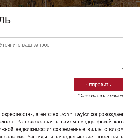
ЛЬ
* Связаться с агентом
окрестностях, агентство John Taylor сопровождает
ъектов. Расположенная в самом сердце фокейского
тижной недвижимости: современные виллы с видом
ансальские бастиды и винодельческие поместья в