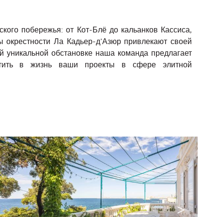
ого побережья: от Кот-Блё до кальанков Кассиса,
ы окрестности Ла Кадьер-д’Азюр привлекают своей
й уникальной обстановке наша команда предлагает
отить в жизнь ваши проекты в сфере элитной