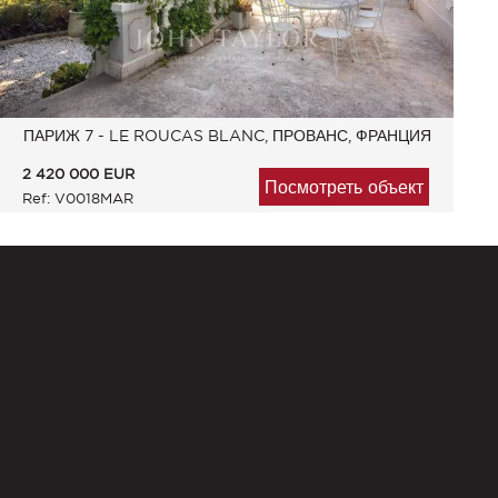
ПАРИЖ 7 - LE ROUCAS BLANC, ПРОВАНС, ФРАНЦИЯ
2 420 000
EUR
Посмотреть объект
Ref: V0018MAR