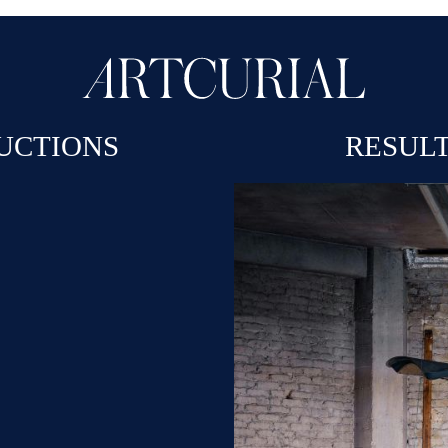
UCTIONS
RESUL