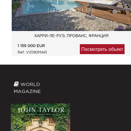
КАРРИ-ЛЕ-РУЭ, ПРОВАНС, ФРАНЦИЯ
1 155 000
EUR
Посмотреть объект
Ref: V0190MAR
WORLD
MAGAZINE