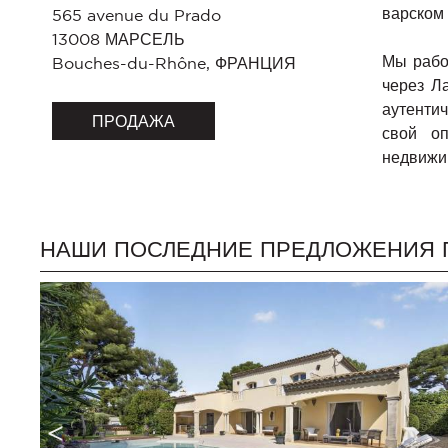
варском
565 avenue du Prado
13008
МАРСЕЛЬ
Мы рабо
Bouches-du-Rhône
,
ФРАНЦИЯ
через Л
аутенти
ПРОДАЖА
свой о
недвижи
НАШИ ПОСЛЕДНИЕ ПРЕДЛОЖЕНИЯ 