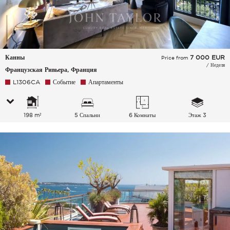
Канны
7 000
EUR
Price from
/ Неделя
Французская Ривьера, Франция
L1306CA
Событие
Апартаменты
198 m²
5 Спальни
6 Комнаты
Этаж 3