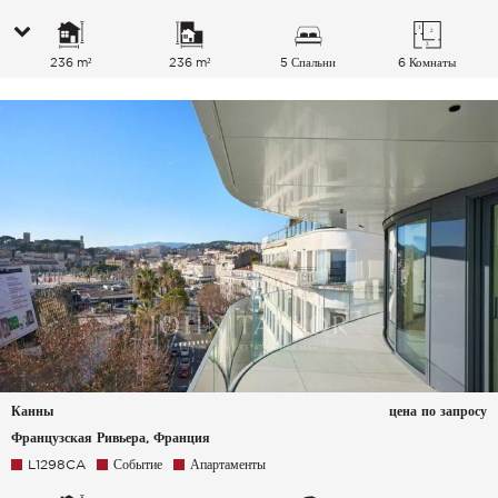
236 m²
236 m²
5 Спальни
6 Комнаты
Канны
цена по запросу
Французская Ривьера, Франция
L1298CA
Событие
Апартаменты