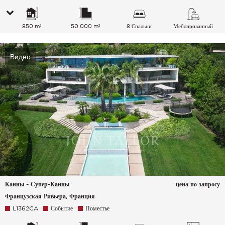
850 m²
50 000 m²
8 Спальни
Меблированный
Видео
Канны - Супер-Канны
цена по запросу
Французская Ривьера, Франция
L1362CA
Событие
Поместье