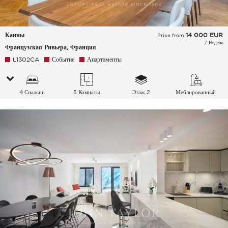
Канны
14 000
EUR
Price from
/ Неделя
Французская Ривьера, Франция
L1302CA
Событие
Апартаменты
4 Спальни
5 Комнаты
Этаж 2
Меблированный