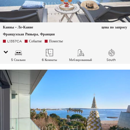
Канны - Ле-Канне
цена по запросу
Французская Ривьера, Франция
L1357CA
Событие
Поместье
5 Спальни
6 Комнаты
Меблированный
South