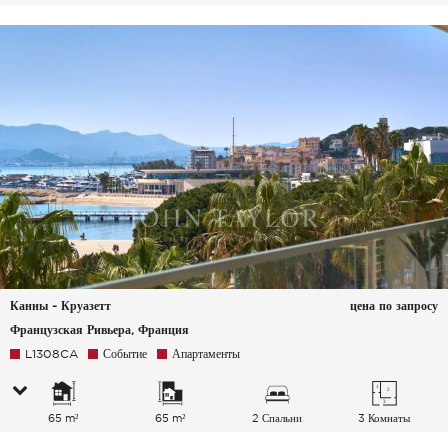
Канны - Круазетт
цена по запросу
Французская Ривьера, Франция
L1308CA
Событие
Апартаменты
65 m²
65 m²
2 Спальни
3 Комнаты