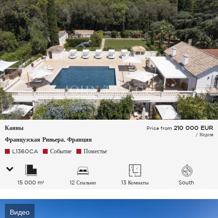
Канны
210 000
EUR
Price from
/ Неделя
Французская Ривьера, Франция
L1360CA
Событие
Поместье
15 000 m²
12 Спальни
13 Комнаты
South
Видео