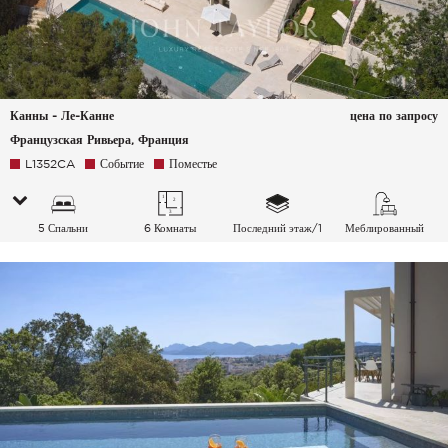
Канны - Ле-Канне
цена по запросу
Французская Ривьера, Франция
L1352CA
Событие
Поместье
5 Спальни
6 Комнаты
Последний этаж/1
Меблированный