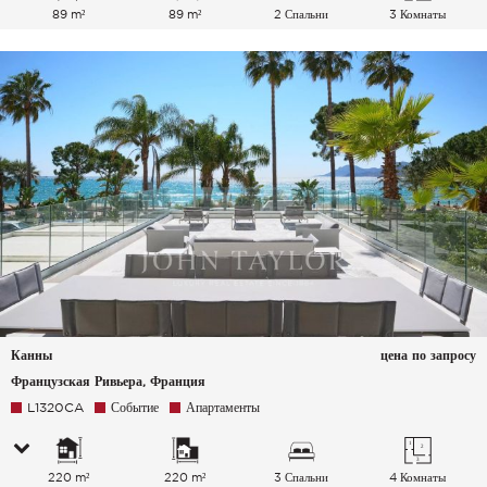
89 m²
89 m²
2 Спальни
3 Комнаты
Канны
цена по запросу
Французская Ривьера, Франция
L1320CA
Событие
Апартаменты
220 m²
220 m²
3 Спальни
4 Комнаты