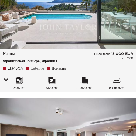
Канны
15 000
EUR
Price from
/ Неделя
Французская Ривьера, Франция
L1345CA
Событие
Поместье
300 m²
300 m²
2 000 m²
6 Спальни