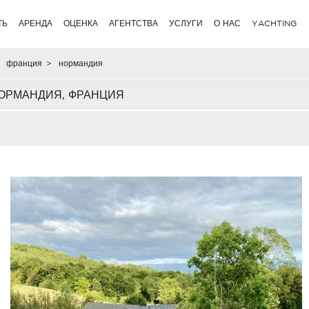
ТЬ
АРЕНДА
ОЦЕНКА
АГЕНТСТВА
УСЛУГИ
О НАС
YACHTING
франция
>
нормандия
ОРМАНДИЯ, ФРАНЦИЯ