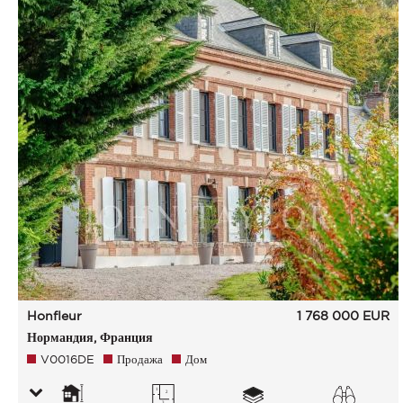
Honfleur
1 768 000
EUR
Нормандия, Франция
V0016DE
Продажа
Дом