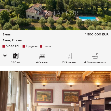
Siena
1 500 000
EUR
Siena, Италия
V0289FL
Продажа
Вилла
380 m²
4 Спальни
10 Комнаты
4 Ванные комнаты