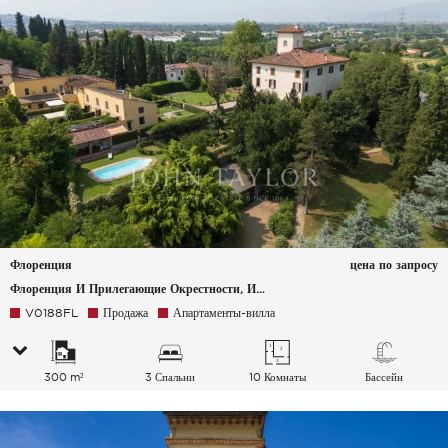
Флоренция
цена по запросу
Флоренция И Прилегающие Окрестности, Италия
V0188FL
Продажа
Апартаменты-вилла
300 m²
3 Спальни
10 Комнаты
Бассейн