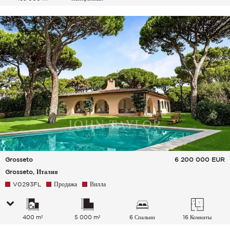
Grosseto
6 200 000
EUR
Grosseto, Италия
V0293FL
Продажа
Вилла
400 m²
5 000 m²
6 Спальни
16 Комнаты