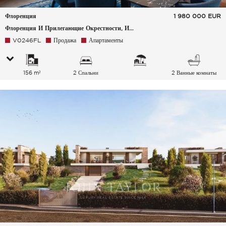
Флоренция
1 980 000
EUR
Флоренция И Прилегающие Окрестности, Италия
V0246FL
Продажа
Апартаменты
156 m²
2 Спальни
2 Ванные комнаты