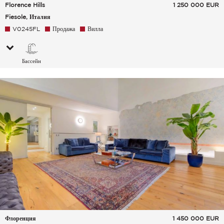
Florence Hills
1 250 000
EUR
Fiesole, Италия
V0245FL
Продажа
Вилла
Бассейн
Флоренция
1 450 000
EUR