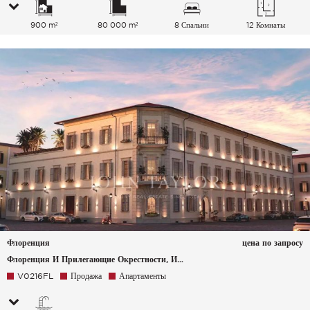
900 m²
80 000 m²
8 Спальни
12 Комнаты
Флоренция
цена по запросу
Флоренция И Прилегающие Окрестности, Италия
V0216FL
Продажа
Апартаменты