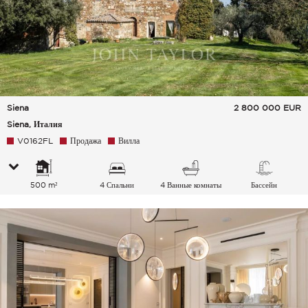
Siena
2 800 000
EUR
Siena, Италия
V0162FL
Продажа
Вилла
500 m²
4 Спальни
4 Ванные комнаты
Бассейн