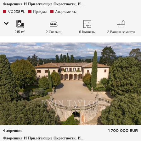
Флоренция И Прилегающие Окрестности, Италия
V0238FL
Продажа
Апартаменты
215 m²
2 Спальни
8 Комнаты
2 Ванные комнаты
Флоренция
1 700 000
EUR
Флоренция И Прилегающие Окрестности, Италия