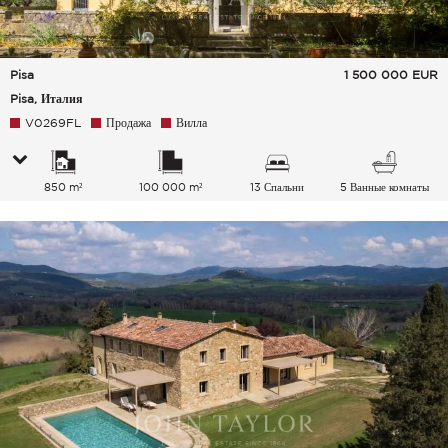
Pisa
1 500 000
EUR
Pisa, Италия
V0269FL
Продажа
Вилла
850 m²
100 000 m²
13 Спальни
5 Ванные комнаты