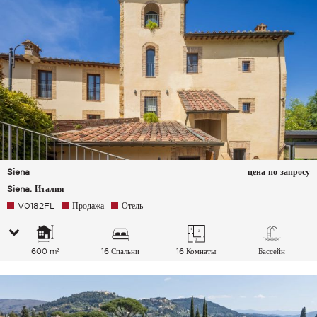
Siena
цена по запросу
Siena, Италия
V0182FL
Продажа
Отель
600 m²
16 Спальни
16 Комнаты
Бассейн