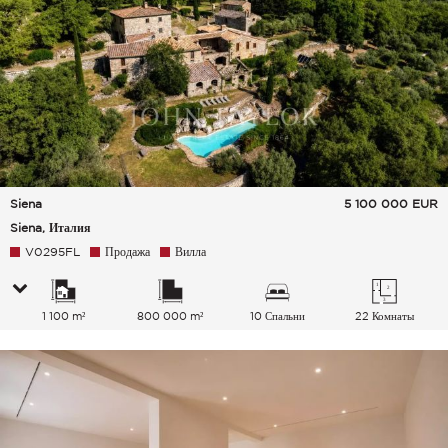
Siena
5 100 000
EUR
Siena, Италия
V0295FL
Продажа
Вилла
1 100 m²
800 000 m²
10 Спальни
22 Комнаты