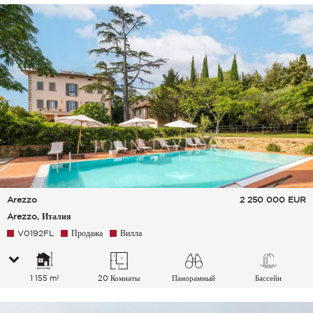
Arezzo
2 250 000
EUR
Arezzo, Италия
V0192FL
Продажа
Вилла
1 155 m²
20 Комнаты
Панорамный
Бассейн
Сельская местность