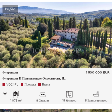
Видео
Флоренция
1 500 000
EUR
Флоренция И Прилегающие Окрестности, Италия
V0211FL
Продажа
Вилла
1 075 m²
8 Спальни
15 Комнаты
5 Ванные комнаты