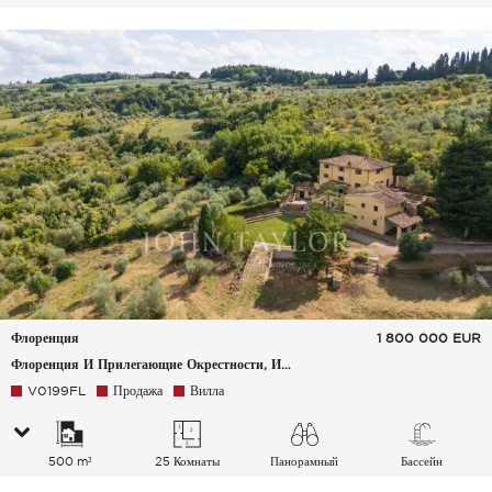
Флоренция
1 800 000
EUR
Флоренция И Прилегающие Окрестности, Италия
V0199FL
Продажа
Вилла
500 m²
25 Комнаты
Панорамный
Бассейн