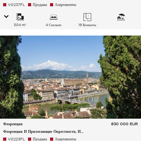
V0237FL
Продажа
Апартаменты
504 m²
4 Спальни
19 Комнаты
Флоренция
830 000
EUR
Флоренция И Прилегающие Окрестности, Италия
V0223FL
Продажа
Апартаменты