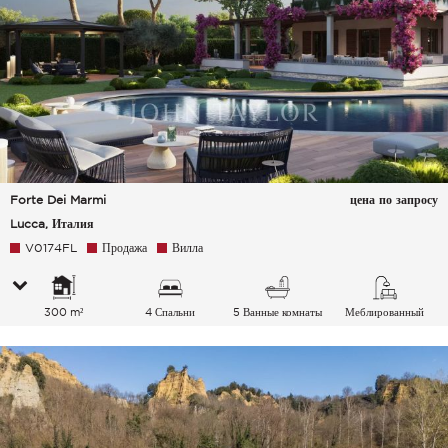
Forte Dei Marmi
цена по запросу
Lucca, Италия
V0174FL
Продажа
Вилла
300 m²
4 Спальни
5 Ванные комнаты
Меблированный