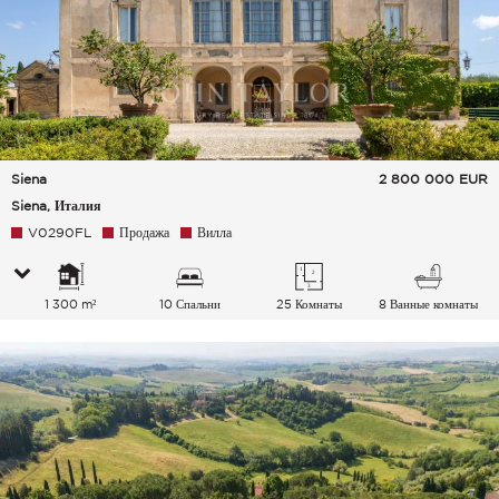
Siena
2 800 000
EUR
Siena, Италия
V0290FL
Продажа
Вилла
1 300 m²
10 Спальни
25 Комнаты
8 Ванные комнаты