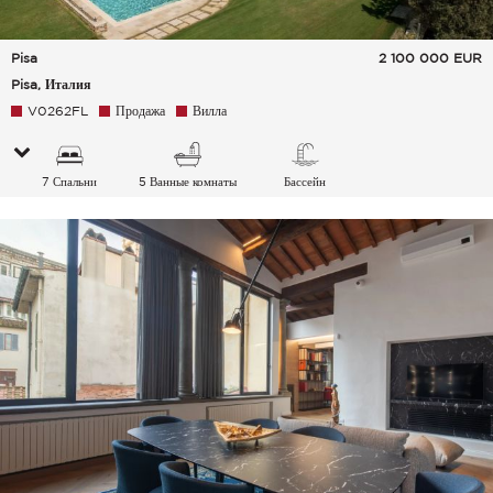
Pisa
2 100 000
EUR
Pisa, Италия
V0262FL
Продажа
Вилла
7 Спальни
5 Ванные комнаты
Бассейн