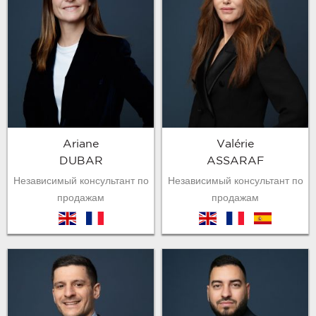
Ariane
Valérie
DUBAR
ASSARAF
Независимый консультант по
Независимый консультант по
продажам
продажам
en
fr
en
fr
es