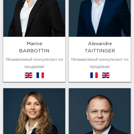
Marine
Alexandre
BARBOTTIN
TAITTINGER
Независимый консультант по
Независимый консультант по
продажам
продажам
en
fr
fr
en