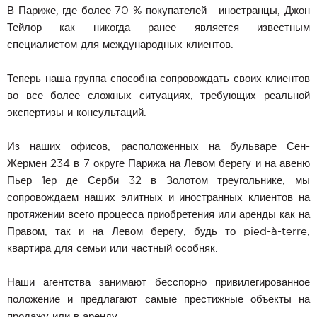
В Париже, где более 70 % покупателей - иностранцы, Джон
Тейлор как никогда ранее является известным
специалистом для международных клиентов.
Теперь наша группа способна сопровождать своих клиентов
во все более сложных ситуациях, требующих реальной
экспертизы и консультаций.
Из наших офисов, расположенных на бульваре Сен-
Жермен 234 в 7 округе Парижа на Левом берегу и на авеню
Пьер 1ер де Серби 32 в Золотом треугольнике, мы
сопровождаем наших элитных и иностранных клиентов на
протяжении всего процесса приобретения или аренды как на
Правом, так и на Левом берегу, будь то pied-à-terre,
квартира для семьи или частный особняк.
Наши агентства занимают бесспорно привилегированное
положение и предлагают самые престижные объекты на
продажу или в аренду.