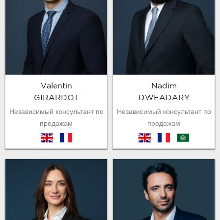
Valentin
Nadim
GIRARDOT
DWEADARY
Независимый консультант по
Независимый консультант по
продажам
продажам
en
fr
en
fr
arb