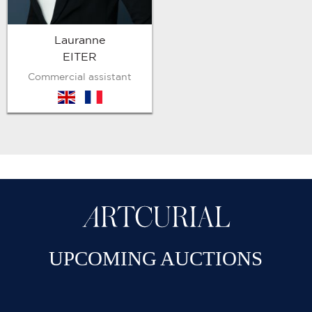
Lauranne
EITER
Commercial assistant
en
fr
UPCOMING AUCTIONS