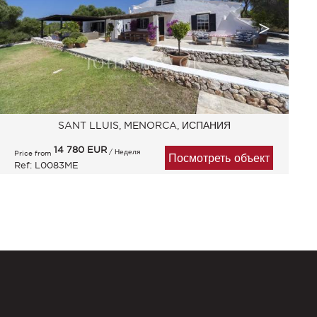
SANT LLUIS, MENORCA, ИСПАНИЯ
14 780
EUR
/ Неделя
Price from
Посмотреть объект
Ref: L0083ME