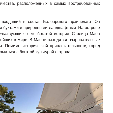
ачества, расположенных в самых востребованных
входящий в состав Балеарского архипелага. Он
ми бухтами и природными ландшафтами. На острове
ельствующие о его богатой истории. Столица Маон
нейших в мире. В Маоне находятся очаровательные
. Помимо исторической привлекательности, город
миться с богатой культурой острова.