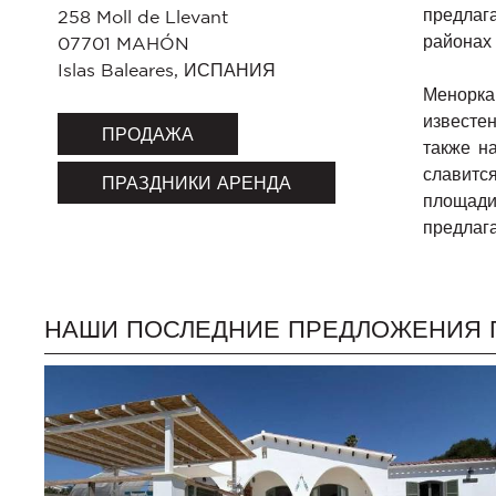
предлаг
258 Moll de Llevant
районах
07701
MAHÓN
Islas Baleares
,
ИСПАНИЯ
Менорка
известе
ПРОДАЖА
также н
славитс
ПРАЗДНИКИ АРЕНДА
площади
предлага
НАШИ ПОСЛЕДНИЕ ПРЕДЛОЖЕНИЯ 