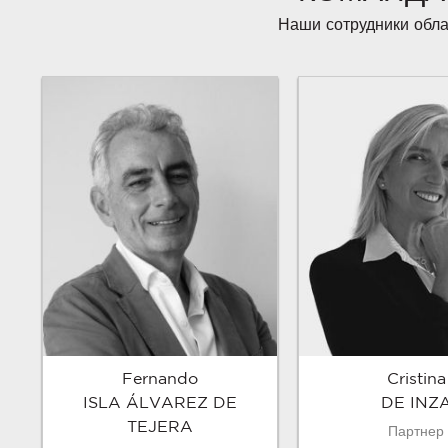
Наши сотрудники обла
Cristina
Fernando
DE INZ
ISLA ÁLVAREZ DE
TEJERA
Партнер