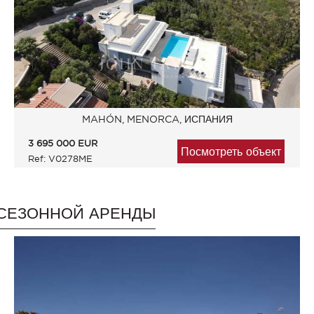
MAHÓN, MENORCA, ИСПАНИЯ
3 695 000
EUR
Посмотреть объект
Ref: V0278ME
СЕЗОННОЙ АРЕНДЫ