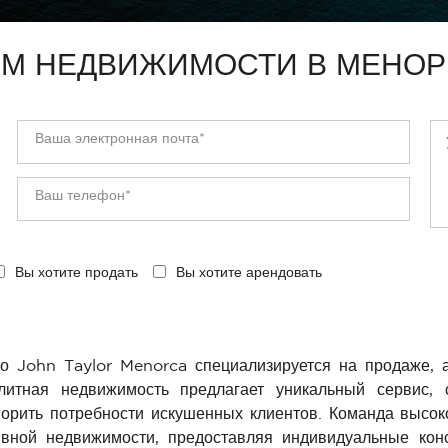
ОМ НЕДВИЖИМОСТИ В МЕНОР
Вы хотите продать
Вы хотите арендовать
во John Taylor Menorca специализируется на продаже, 
итная недвижимость предлагает уникальный сервис, 
ворить потребности искушенных клиентов. Команда высо
ивной недвижимости, предоставляя индивидуальные кон