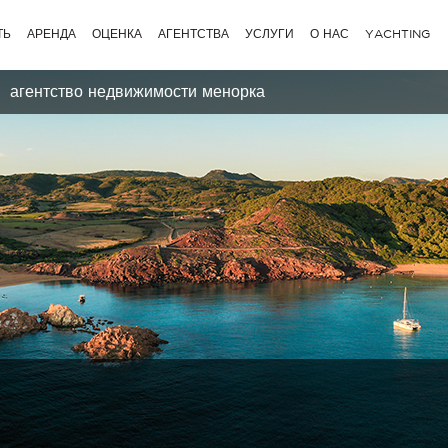
ТЬ
АРЕНДА
ОЦЕНКА
АГЕНТСТВА
УСЛУГИ
О НАС
YACHTING
агентство недвижимости менорка