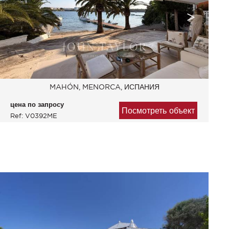
MAHÓN, MENORCA, ИСПАНИЯ
цена по запросу
Посмотреть объект
Ref: V0392ME