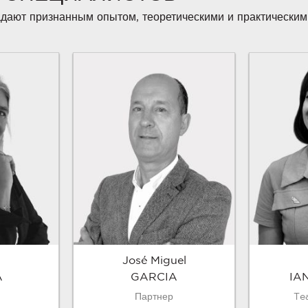
дают признанным опытом, теоретическими и практическим
José Miguel
A
GARCIA
IA
Партнер
Te