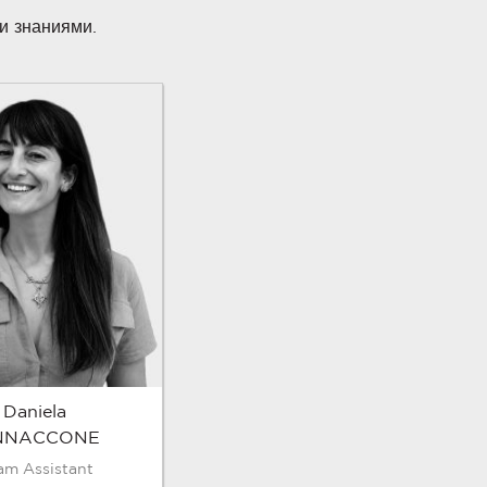
и знаниями.
Daniela
NNACCONE
am Assistant