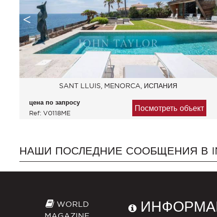
SANT LLUIS, MENORCA, ИСПАНИЯ
цена по запросу
Посмотреть объект
Ref: V0118ME
НАШИ ПОСЛЕДНИЕ СООБЩЕНИЯ В 
ИНФОРМА
WORLD
MAGAZINE