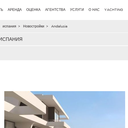
ТЬ
АРЕНДА
ОЦЕНКА
АГЕНТСТВА
УСЛУГИ
О НАС
YACHTING
испания
>
Новостройки
>
Andalusia
 ИСПАНИЯ