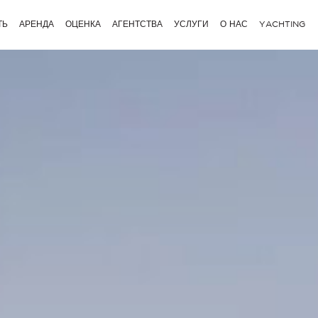
ТЬ
АРЕНДА
ОЦЕНКА
АГЕНТСТВА
УСЛУГИ
О НАС
YACHTING