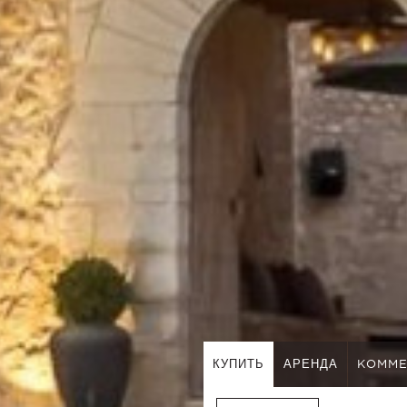
КУПИТЬ
АРЕНДА
KOMME