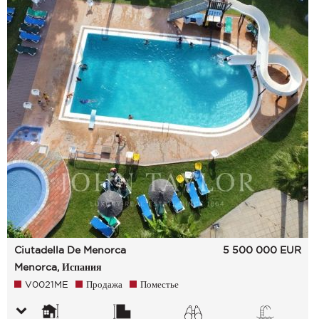
Ciutadella De Menorca
5 500 000
EUR
Menorca, Испания
V0021ME
Продажа
Поместье