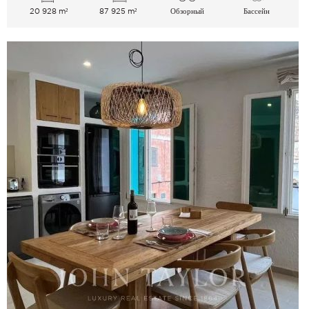
20 928 m²
87 925 m²
Обзорный
Бассейн