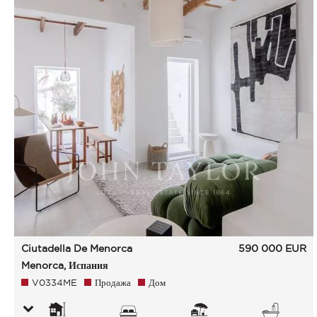
Ciutadella De Menorca
590 000
EUR
Menorca, Испания
V0334ME
Продажа
Дом