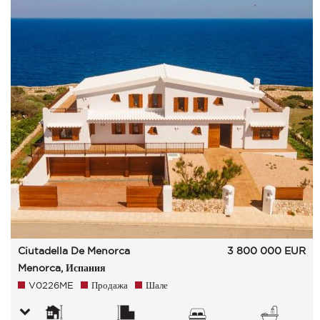
Ciutadella De Menorca
3 800 000
EUR
Menorca, Испания
V0226ME
Продажа
Шале