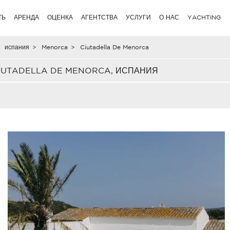
ТЬ
АРЕНДА
ОЦЕНКА
АГЕНТСТВА
УСЛУГИ
О НАС
YACHTING
испания
>
Menorca
>
Ciutadella De Menorca
IUTADELLA DE MENORCA, ИСПАНИЯ