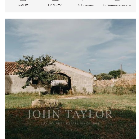
639 m²
1 276 m²
5 Спальни
6 Ванные комнаты