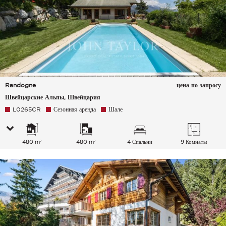
Randogne
цена по запросу
Швейцарские Альпы, Швейцария
L0265CR
Сезонная аренда
Шале
480 m²
480 m²
4 Спальни
9 Комнаты