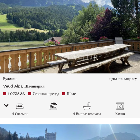
Ружмон
цена по запросу
Vaud Alps, Швейцария
L0738GS
Сезонная аренда
Шале
4 Спальни
4 Ванные комнаты
Камин