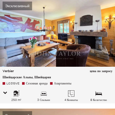
Эксклюзивный
Verbier
цена по запросу
Швейцарские Альпы, Швейцария
L0315VE
Сезонная аренда
Апартаменты
250 m²
3 Спальни
4 Комнаты
8 Количество
спальных мест