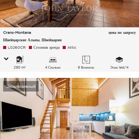
Crans-Montana
цена по запросу
Швейцарские Альпы, Швейцария
L0260CR
Сезонная аренда
Attic
290 m²
4 Спальни
6 Комнаты
Этаж last/4
Эксклюзивный