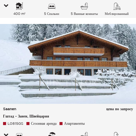
400 m²
5 Спальни
5 Ванные комнаты
Меблированный
Saanen
цена по запросу
Гштад - Занен, Швейцария
L0815GS
Сезонная аренда
Апартаменты