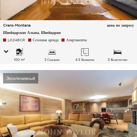
Crans-Montana
цена по запросу
Швейцарские Альпы, Швейцария
L0248CR
Сезонная аренда
Апартаменты
100 m²
3 Спальни
4.5 Комнаты
3 Количество
спальных мест
Эксклюзивный