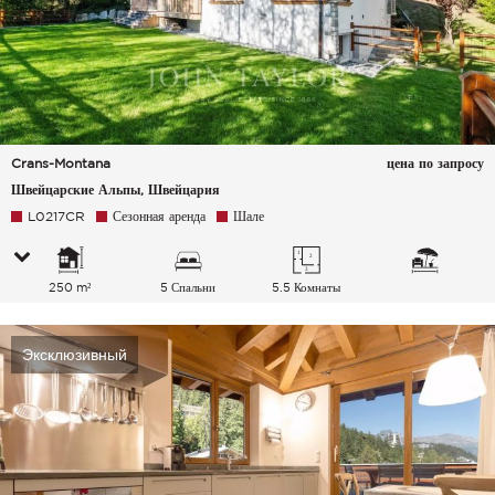
Crans-Montana
цена по запросу
Швейцарские Альпы, Швейцария
L0217CR
Сезонная аренда
Шале
250 m²
5 Спальни
5.5 Комнаты
Эксклюзивный