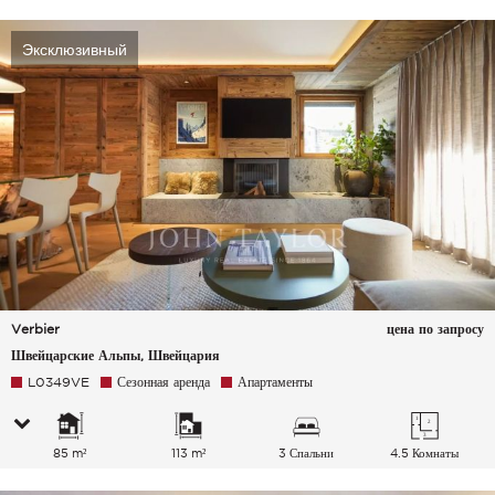
Эксклюзивный
Verbier
цена по запросу
Швейцарские Альпы, Швейцария
L0349VE
Сезонная аренда
Апартаменты
85 m²
113 m²
3 Спальни
4.5 Комнаты