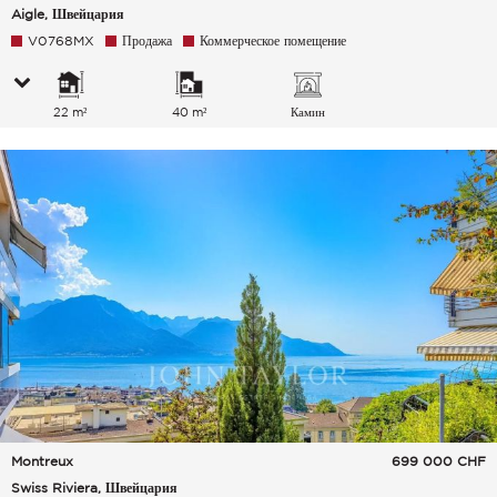
Aigle, Швейцария
V0768MX
Продажа
Коммерческое помещение
22 m²
40 m²
Камин
Montreux
699 000
CHF
Swiss Riviera, Швейцария