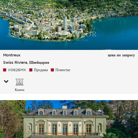
Montreux
цена по запросу
Swiss Riviera, Швейцария
V0626MX
Продажа
Поместье
Камин