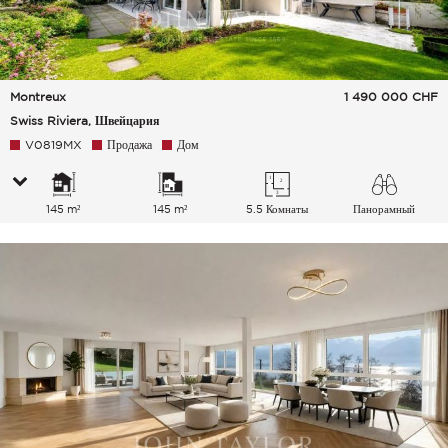
Montreux
1 490 000
CHF
Swiss Riviera, Швейцария
V0819MX
Продажа
Дом
145 m²
145 m²
5.5 Комнаты
Панорамный