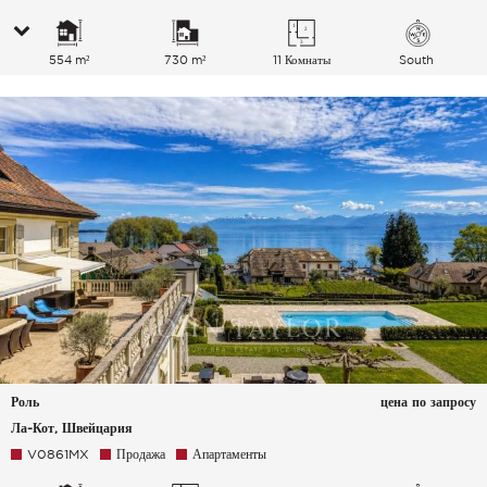
554 m²
730 m²
11 Комнаты
South
Роль
цена по запросу
Ла-Кот, Швейцария
V0861MX
Продажа
Апартаменты