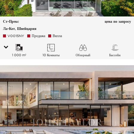
Ст-Прекс
цена по запросу
Ла-Кот, Швейцария
V0015NY
Продажа
Вилла
1 000 m²
10 Комнаты
Обзорный
Бассейн
Озеро Горы