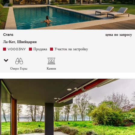
Crans
цена по запросу
Ла-Кот, Швейцария
V0003NY
Продажа
Участок на застройку
Озеро Горы
Камин