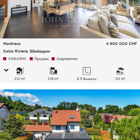
Montreux
4 900 000
CHF
Swiss Riviera, Швейцария
V0843MX
Продажа
Апартаменты
212 m²
219 m²
6.5 Комнаты
20 m²