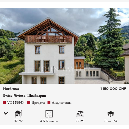
Montreux
1 150 000
CHF
Swiss Riviera, Швейцария
V0856MX
Продажа
Апартаменты
97 m²
4.5 Комнаты
22 m²
Этаж 1/4