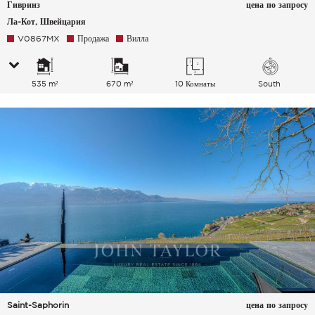
Гивринз
цена по запросу
Ла-Кот, Швейцария
V0867MX
Продажа
Вилла
535 m²
670 m²
10 Комнаты
South
Saint-Saphorin
цена по запросу