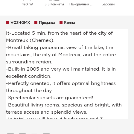
180 m²
5.5 Комнаты
Панорамный Озеро Город Горы
Бассейн
V0340MX
Продажа
Вилла