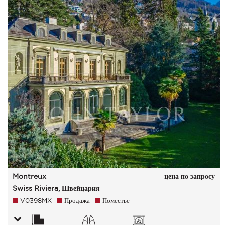
Montreux
цена по запросу
Swiss Riviera, Швейцария
V0398MX
Продажа
Поместье