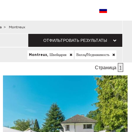
a
>
Montreux
ОТФИЛЬТРОВАТЬ РЕЗУЛЬТАТЫ
Montreux, Швейцария
Вилла/недвижимость
Страница
1