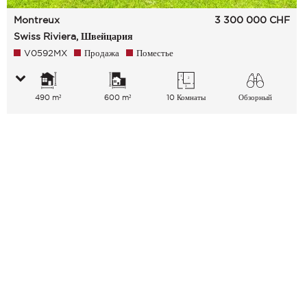
Montreux
3 300 000
CHF
Swiss Riviera, Швейцария
V0592MX
Продажа
Поместье
490 m²
600 m²
10 Комнаты
Обзорный
Озеро Горы