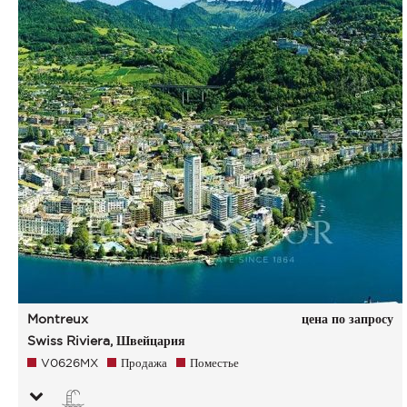
Montreux
цена по запросу
Swiss Riviera, Швейцария
V0626MX
Продажа
Поместье