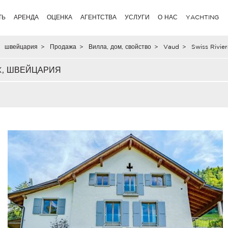
ТЬ
АРЕНДА
ОЦЕНКА
АГЕНТСТВА
УСЛУГИ
О НАС
YACHTING
швейцария
>
Продажа
>
Вилла, дом, свойство
>
Vaud
>
Swiss Rivier
X, ШВЕЙЦАРИЯ