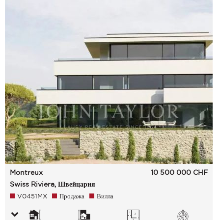
Montreux
10 500 000
CHF
Swiss Riviera, Швейцария
V0451MX
Продажа
Вилла