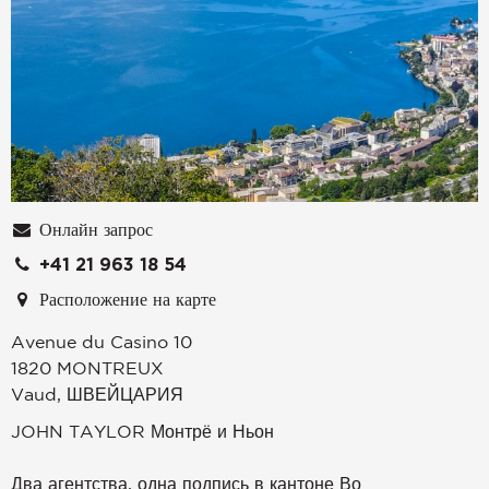
Онлайн запрос
+41 21 963 18 54
Расположение на карте
Avenue du Casino 10
1820
MONTREUX
Vaud
,
ШВЕЙЦАРИЯ
JOHN TAYLOR Монтрё и Ньон
Два агентства, одна подпись в кантоне Во