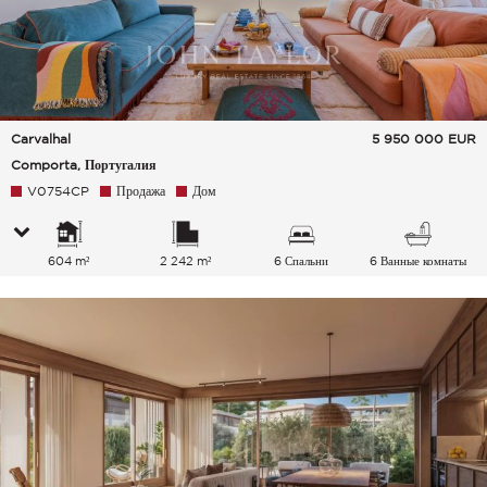
Carvalhal
5 950 000
EUR
Comporta, Португалия
V0754CP
Продажа
Дом
604 m²
2 242 m²
6 Спальни
6 Ванные комнаты