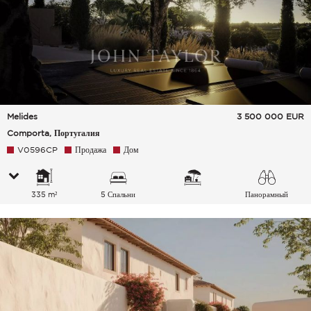
Melides
3 500 000
EUR
Comporta, Португалия
V0596CP
Продажа
Дом
335 m²
5 Спальни
Панорамный