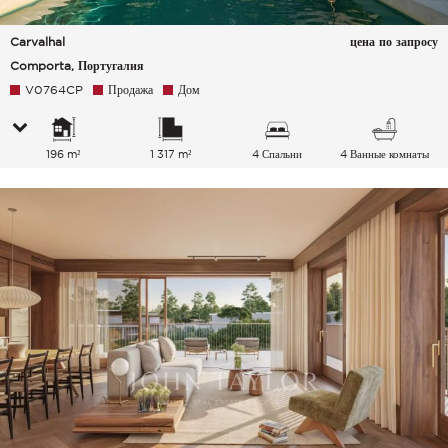
Carvalhal
цена по запросу
Comporta, Португалия
V0764CP
Продажа
Дом
196 m²
1 317 m²
4 Спальни
4 Ванные комнаты