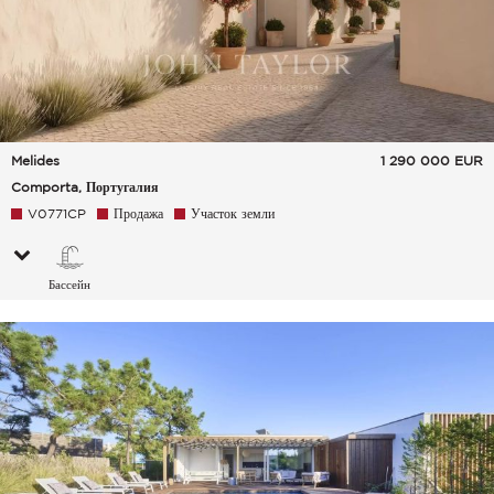
Melides
1 290 000
EUR
Comporta, Португалия
V0771CP
Продажа
Участок земли
Бассейн