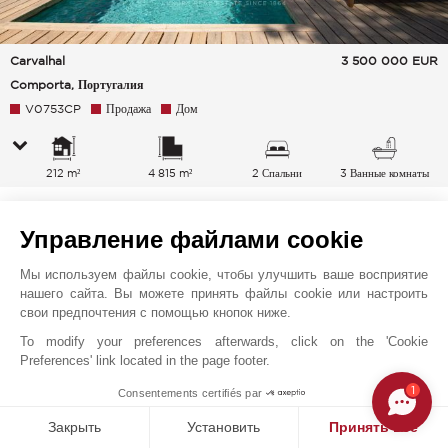
Carvalhal
3 500 000
EUR
Comporta, Португалия
V0753CP
Продажа
Дом
212 m²
4 815 m²
2 Спальни
3 Ванные комнаты
Управление файлами cookie
Мы используем файлы cookie, чтобы улучшить ваше восприятие
нашего сайта. Вы можете принять файлы cookie или настроить
свои предпочтения с помощью кнопок ниже.
To modify your preferences afterwards, click on the 'Cookie
Preferences' link located in the page footer.
1
Consentements certifiés par
Закрыть
Установить
Принять все