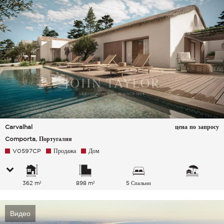
Carvalhal
цена по запросу
Comporta, Португалия
V0597CP
Продажа
Дом
362 m²
898 m²
5 Спальни
Видео