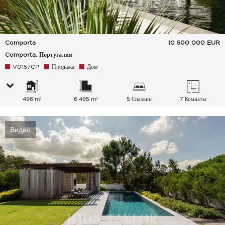
Comporta
10 500 000
EUR
Comporta, Португалия
V0157CP
Продажа
Дом
496 m²
6 495 m²
5 Спальни
7 Комнаты
Видео