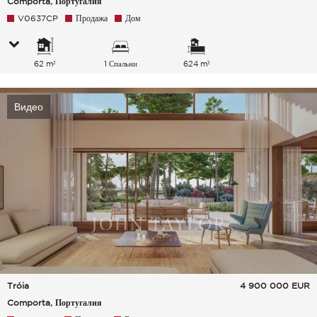
Comporta, Португалия
V0637CP
Продажа
Дом
62 m²
1 Спальни
624 m²
Видео
Tróia
4 900 000
EUR
Comporta, Португалия