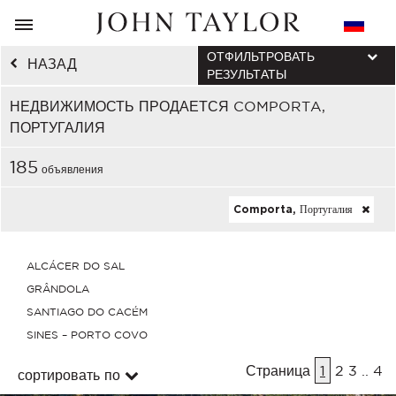
ОТФИЛЬТРОВАТЬ
НАЗАД
РЕЗУЛЬТАТЫ
НЕДВИЖИМОСТЬ ПРОДАЕТСЯ COMPORTA,
ПОРТУГАЛИЯ
185
объявления
Comporta, Португалия
ALCÁCER DO SAL
GRÂNDOLA
SANTIAGO DO CACÉM
SINES – PORTO COVO
Страница
1
2
3
..
4
сортировать по