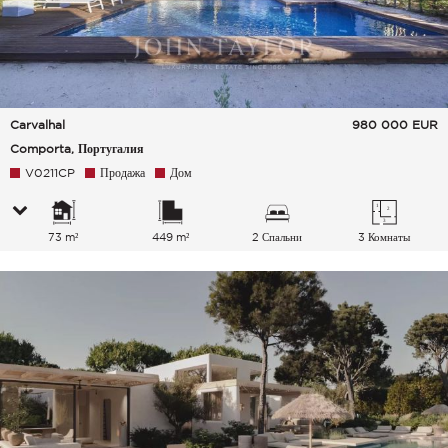
Carvalhal
980 000
EUR
Comporta, Португалия
V0211CP
Продажа
Дом
73 m²
449 m²
2 Спальни
3 Комнаты