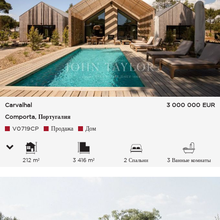
Carvalhal
3 000 000
EUR
Comporta, Португалия
V0719CP
Продажа
Дом
212 m²
3 416 m²
2 Спальни
3 Ванные комнаты