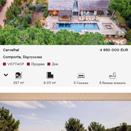
Carvalhal
4 950 000
EUR
Comporta, Португалия
V0774CP
Продажа
Дом
357 m²
6 011 m²
5 Спальни
6 Ванные комнаты