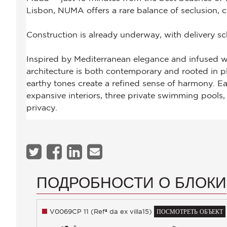
ПОДРОБНОСТИ О БЛОКИ
V0069CP 11 (Refª da ex villa15)
ПОСМОТРЕТЬ ОБЪЕКТ