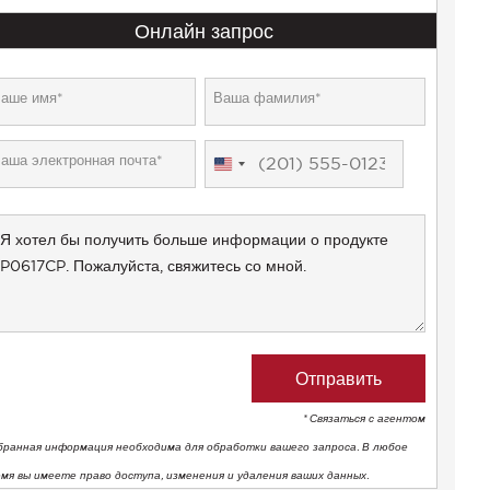
Онлайн запрос
United
States
+1
* Связаться с агентом
бранная информация необходима для обработки вашего запроса. В любое
емя вы имеете право доступа, изменения и удаления ваших данных.