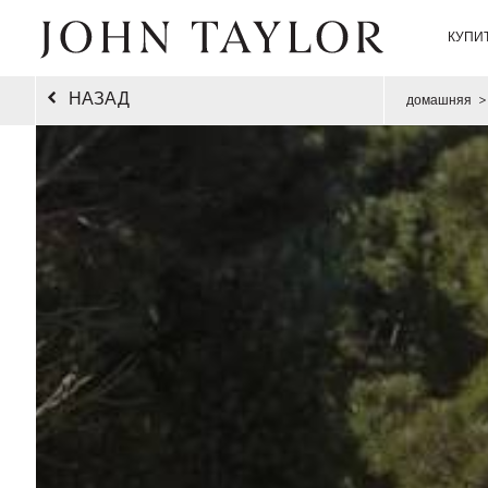
КУПИ
НАЗАД
домашняя
>