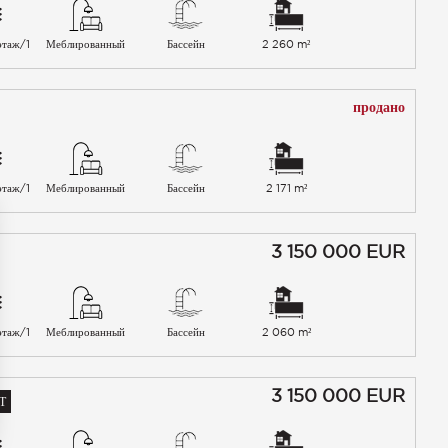
этаж/1
Меблированный
Бассейн
2 260 m²
продано
этаж/1
Меблированный
Бассейн
2 171 m²
3 150 000
EUR
этаж/1
Меблированный
Бассейн
2 060 m²
3 150 000
EUR
Т