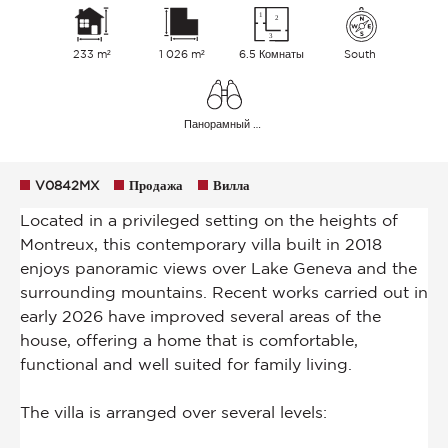
233 m²
1 026 m²
6.5 Комнаты
South
Панорамный Озеро Горы
V0842MX
Продажа
Вилла