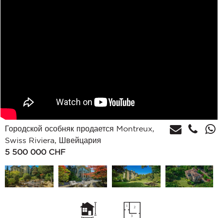
Городской особняк продается Montreux,
Swiss Riviera, Швейцария
5 500 000
CHF