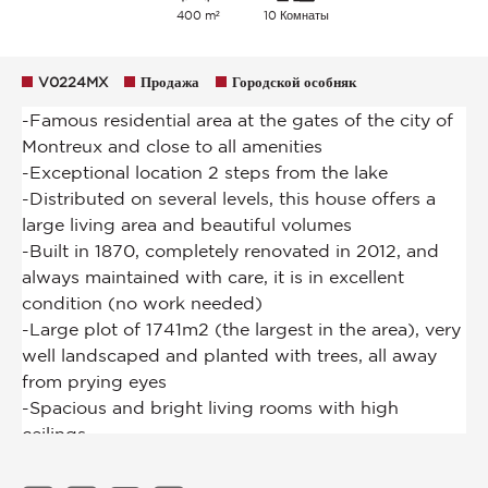
400 m²
10 Комнаты
V0224MX
Продажа
Городской особняк