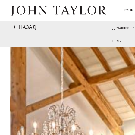
КУПИ
НАЗАД
домашняя
>
пель