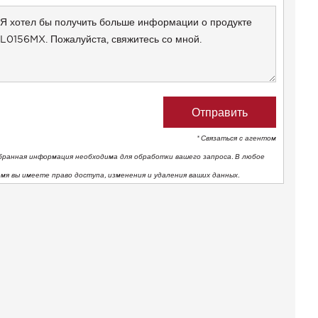
+1
* Связаться с агентом
бранная информация необходима для обработки вашего запроса. В любое
емя вы имеете право доступа, изменения и удаления ваших данных.