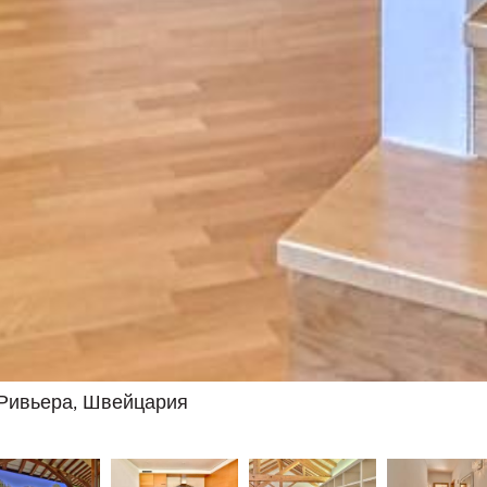
 Ривьера, Швейцария