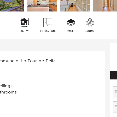
197 m²
4.5 Комнаты
Этаж 1
South