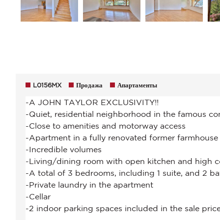
L0156MX
Продажа
Апартаменты