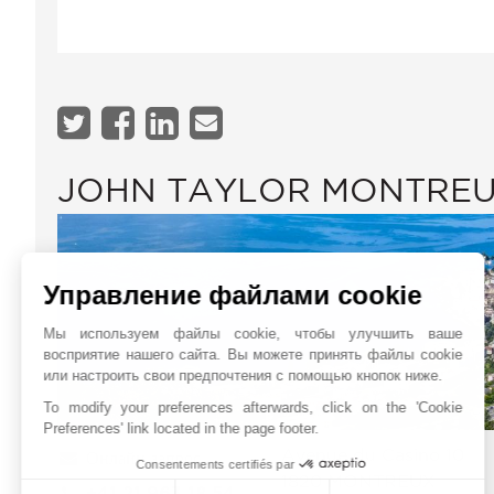
JOHN TAYLOR MONTRE
Управление файлами cookie
Мы используем файлы cookie, чтобы улучшить ваше
восприятие нашего сайта. Вы можете принять файлы cookie
или настроить свои предпочтения с помощью кнопок ниже.
To modify your preferences afterwards, click on the 'Cookie
Preferences' link located in the page footer.
Avenue du Casino 10
Онлайн запрос
Consentements certifiés par
1820
MONTREUX