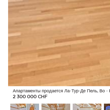
Апартаменты продается Ла-Тур-Де Пель, Во -
2 300 000
CHF