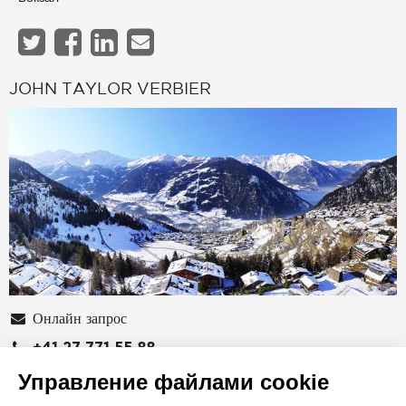
JOHN TAYLOR VERBIER
Онлайн запрос
+41 27 771 55 88
Управление файлами cookie
Расположение на карте