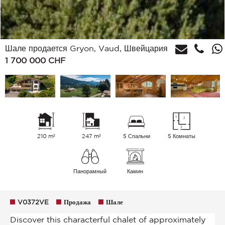
Шале продается Gryon, Vaud, Швейцария
1 700 000
CHF
210 m²
247 m²
5 Спальни
5 Комнаты
Панорамный
Камин
V0372VE
Продажа
Шале