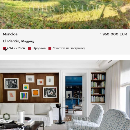
Moncloa
1 950 000
EUR
El Plantío, Мадрид
V1477MPA
Продажа
Участок на застройку