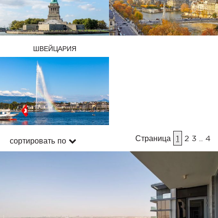
ШВЕЙЦАРИЯ
Страница
1
2
3
..
4
сортировать по