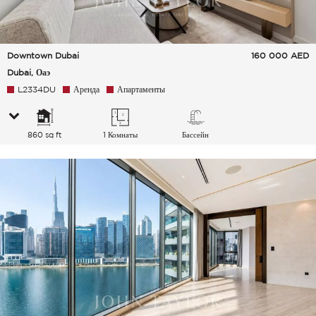
Downtown Dubai
160 000
AED
Dubai, Оаэ
L2334DU
Аренда
Апартаменты
860 sq ft
1 Комнаты
Бассейн