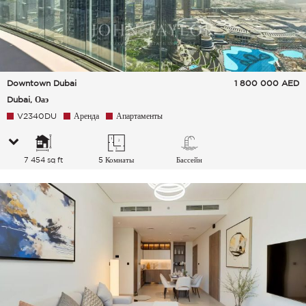
Downtown Dubai
1 800 000
AED
Dubai, Оаэ
V2340DU
Аренда
Апартаменты
7 454 sq ft
5 Комнаты
Бассейн