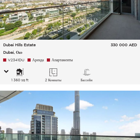
Dubai Hills Estate
330 000
AED
Dubai, Оаэ
V2341DU
Аренда
Апартаменты
1 360 sq ft
2 Комнаты
Бассейн