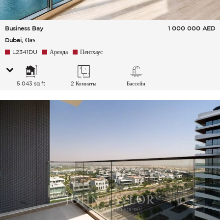
Business Bay
1 000 000
AED
Dubai, Оаэ
L2341DU
Аренда
Пентхаус
5 043 sq ft
2 Комнаты
Бассейн