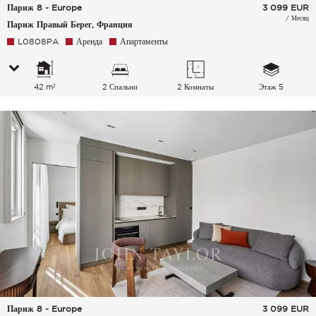
Париж 8 - Europe
3 099
EUR
/ Месяц
Париж Правый Берег, Франция
L0808PA
Аренда
Апартаменты
42 m²
2 Спальни
2 Комнаты
Этаж 5
Париж 8 - Europe
3 099
EUR