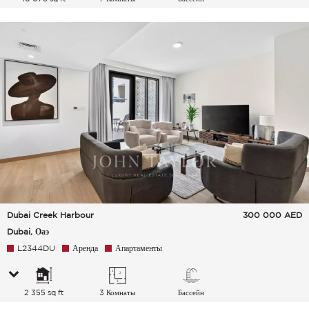
Dubai Creek Harbour
300 000
AED
Dubai, Оаэ
L2344DU
Аренда
Апартаменты
2 355 sq ft
3 Комнаты
Бассейн