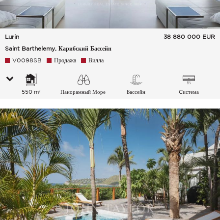
Lurin
38 880 000
EUR
Saint Barthelemy, Карибский Бассейн
V0098SB
Продажа
Вилла
550 m²
Панорамный Море
Бассейн
Cистема
кондиционирования
воздуха