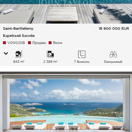
Saint-Barthélemy
18 900 000
EUR
Карибский Бассейн
V0002SB
Продажа
Вилла
843 m²
2 389 m²
7 Комнаты
Панорамный