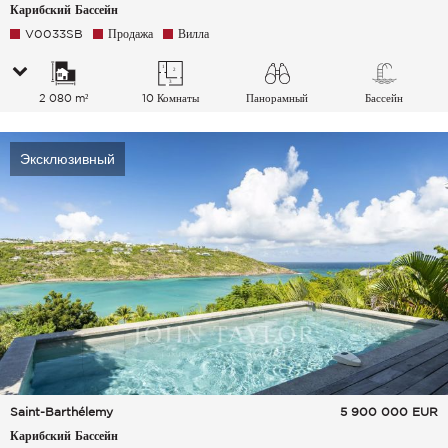
Карибский Бассейн
V0033SB
Продажа
Вилла
2 080 m²
10 Комнаты
Панорамный
Бассейн
Эксклюзивный
Saint-Barthélemy
5 900 000
EUR
Карибский Бассейн