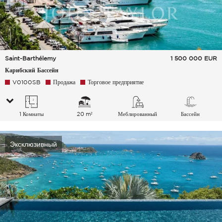
Saint-Barthélemy
1 500 000
EUR
Карибский Бассейн
V0100SB
Продажа
Торговое предприятие
1 Комнаты
20 m²
Меблированный
Бассейн
Эксклюзивный