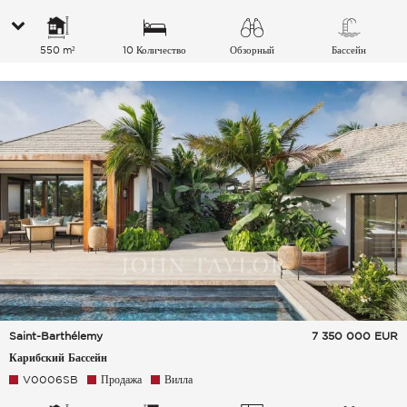
550 m²
10 Количество
Обзорный
Бассейн
спальных мест
Saint-Barthélemy
7 350 000
EUR
Карибский Бассейн
V0006SB
Продажа
Вилла