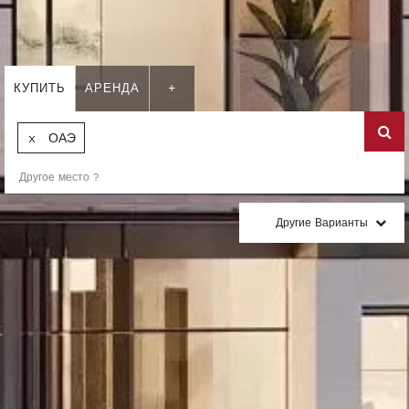
КУПИТЬ
АРЕНДА
+
ОАЭ
Другие Варианты